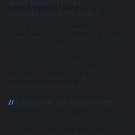
2024 MasterChef
şampiyonu kim oldu?
Son bölümün sonunda tansiyon
yükselirken, Mehmet Yalçınkaya kazananı
açıkladı; Yalçınkaya Master; “Esra
2024’ün All Star’ı” diyerek duyurdu.
Jüri tarafından 69.5 puanla kazanan
ilan edilen Esra, duygularını dile
getirerek kendisine destek olan
arkadaşlarına teşekkür etti.
Kupayı kim aldı MasterChef?
Tahsin ise ikinci oyundan sonra 42.5
puana ulaştı. İmza yemeği için Tahsin
şeflerden 8 puan alarak toplamda 24