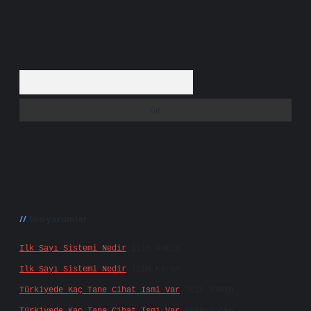
Arama
Son yorumlar
Ilk Sayı Sistemi Nedir
için
admin
Ilk Sayı Sistemi Nedir
için
Karan
Türkiyede Kaç Tane Cihat Ismi Var
için
admin