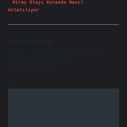
Miraç Olayı Kuranda Nasıl
Anlatılıyor
Bir yanıt yazın
E-posta adresiniz yayınlanmayacak.
Gerekli alanlar
*
ile
işaretlenmişlerdir
Yorum