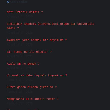
Son Yazılar
Nafi Öztanık kimdir ?
Ağustos 8, 2026
Eskişehir Anadolu Üniversitesi örgün bir üniversite
midir ?
Ağustos 6, 2026
Ayakları yere basmak bir deyim mi ?
Ağustos 5, 2026
Bir kumaş ne ile ölçülür ?
Ağustos 4, 2026
Apple SE ne demek ?
Ağustos 4, 2026
Yürümek mi daha faydalı koşmak mı ?
Temmuz 29, 2026
Küfre giren dinden çıkar mı ?
Temmuz 27, 2026
Mangala’da kale kuralı nedir ?
Temmuz 25, 2026