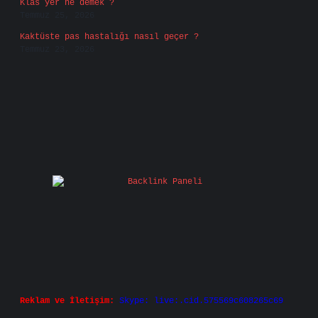
Klas yer ne demek ?
Temmuz 25, 2026
Kaktüste pas hastalığı nasıl geçer ?
Temmuz 23, 2026
Reklam ve İletişim:
Skype: live:.cid.575569c608265c69