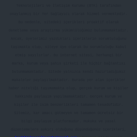
Teknolojileri ve İletişim Kurumu (BTK) tarafından
onaylanmış bir Yer Sağlayıcı olarak hizmet vermektedir.
Bu nedenle, sitedeki içerikleri proaktif olarak
denetleme veya araştırma yükümlülüğümüz bulunmamaktadır.
Ancak, üyelerimiz yazdıkları içeriklerin sorumluluğunu
taşımakta olup, siteye üye olarak bu sorumluluğu kabul
etmiş sayılırlar. Bu internet sitesi, herhangi bir
marka, kurum veya şahıs şirketi ile hiçbir bağlantısı
bulunmamaktadır. Sitede yalnızca kendi hazırladığımız
makaleler paylaşılmaktadır. Burada yer alan içerikler
haber niteliği taşımamakta olup, gerçek kurum ve kişiler
hakkında paylaşım yapılmamaktadır. Gerçek kurum ve
kişiler ile isim benzerlikleri tamamen tesadüfidir.
Sitemiz, kar amacı gütmeyen ve tamamen ücretsiz bir
bilgi paylaşım platformudur. Hukuka ve yasal
düzenlemelere aykırı olduğunu düşündüğünüz içerikleri,