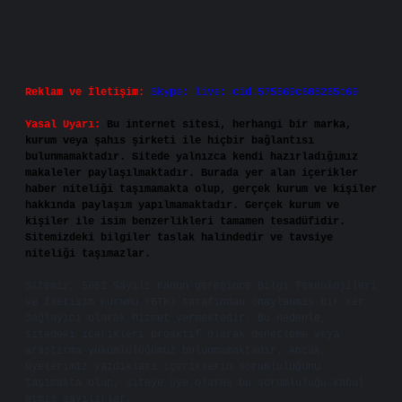
Reklam ve İletişim:
Skype: live:.cid.575569c608265c69
Yasal Uyarı:
Bu internet sitesi, herhangi bir marka,
kurum veya şahıs şirketi ile hiçbir bağlantısı
bulunmamaktadır. Sitede yalnızca kendi hazırladığımız
makaleler paylaşılmaktadır. Burada yer alan içerikler
haber niteliği taşımamakta olup, gerçek kurum ve kişiler
hakkında paylaşım yapılmamaktadır. Gerçek kurum ve
kişiler ile isim benzerlikleri tamamen tesadüfidir.
Sitemizdeki bilgiler taslak halindedir ve tavsiye
niteliği taşımazlar.
Sitemiz, 5651 Sayılı Kanun gereğince Bilgi Teknolojileri
ve İletişim Kurumu (BTK) tarafından onaylanmış bir Yer
Sağlayıcı olarak hizmet vermektedir. Bu nedenle,
sitedeki içerikleri proaktif olarak denetleme veya
araştırma yükümlülüğümüz bulunmamaktadır. Ancak,
üyelerimiz yazdıkları içeriklerin sorumluluğunu
taşımakta olup, siteye üye olarak bu sorumluluğu kabul
etmiş sayılırlar.