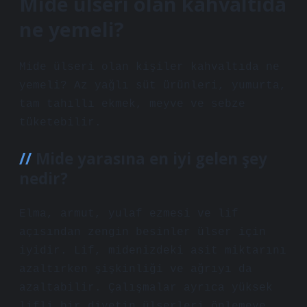
Mide ülseri olan kahvaltıda
ne yemeli?
Mide ülseri olan kişiler kahvaltıda ne
yemeli? Az yağlı süt ürünleri, yumurta,
tam tahıllı ekmek, meyve ve sebze
tüketebilir.
Mide yarasına en iyi gelen şey
nedir?
Elma, armut, yulaf ezmesi ve lif
açısından zengin besinler ülser için
iyidir. Lif, midenizdeki asit miktarını
azaltırken şişkinliği ve ağrıyı da
azaltabilir. Çalışmalar ayrıca yüksek
lifli bir diyetin ülserleri önlemeye