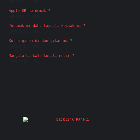
Ağustos 4, 2026
Apple SE ne demek ?
Ağustos 4, 2026
Yürümek mi daha faydalı koşmak mı ?
Temmuz 29, 2026
Küfre giren dinden çıkar mı ?
Temmuz 27, 2026
Mangala’da kale kuralı nedir ?
Temmuz 25, 2026