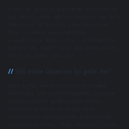
Ülser ve gastrit gibi mide sorunlarına
iyi gelir. Mide ağrısı çekenler bu balı
tüketerek ağrılarını giderebilirler.
İnce ve kalın bağırsaklarda
oluşabilecek hastalıkları önleyebilir.
Kahvaltıda tüketilirse gün boyu enerji
verir ve zihni temizler.
Süt mide ülserine iyi gelir mi?
Dört hafta sonra ülserlerin durumu
endoskopi ile incelendiğinde, hastane
yemeği tüketen grupta daha fazla
iyileşme görüldü ve sütün mide
yaralarının iyileşmesini engellediği
sonucuna varıldı. Mide sorunları yoksa,