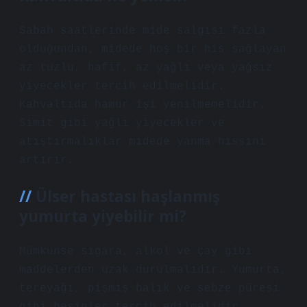
Sabah saatlerinde mide salgısı fazla
olduğundan, midede hoş bir his sağlayan
az tuzlu, hafif, az yağlı veya yağsız
yiyecekler tercih edilmelidir.
Kahvaltıda hamur işi yenilmemelidir.
Simit gibi yağlı yiyecekler ve
atıştırmalıklar midede yanma hissini
artırır.
Ülser hastası haşlanmış
yumurta yiyebilir mi?
Mümkünse sigara, alkol ve çay gibi
maddelerden uzak durulmalıdır. Yumurta,
tereyağı, pişmiş balık ve sebze püresi