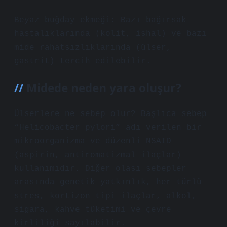
Beyaz buğday ekmeği: Bazı bağırsak
hastalıklarında (kolit, ishal) ve bazı
mide rahatsızlıklarında (ülser,
gastrit) tercih edilebilir.
Midede neden yara oluşur?
Ülserlere ne sebep olur? Başlıca sebep
“Helicobacter pylori” adı verilen bir
mikroorganizma ve düzenli NSAID
(aspirin, antiromatizmal ilaçlar)
kullanımıdır. Diğer olası sebepler
arasında genetik yatkınlık, her türlü
stres, kortizon tipi ilaçlar, alkol,
sigara, kahve tüketimi ve çevre
kirliliği sayılabilir.