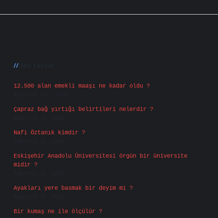
Sidebar
Son Yazılar
12.500 alan emekli maaşı ne kadar oldu ?
Ağustos 10, 2026
Çapraz bağ yırtığı belirtileri nelerdir ?
Ağustos 9, 2026
Nafi Öztanık kimdir ?
Ağustos 8, 2026
Eskişehir Anadolu Üniversitesi örgün bir üniversite
midir ?
Ağustos 6, 2026
Ayakları yere basmak bir deyim mi ?
Ağustos 5, 2026
Bir kumaş ne ile ölçülür ?