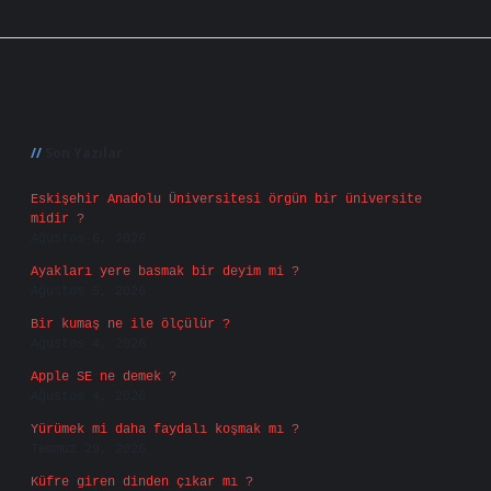
Sidebar
Son Yazılar
Eskişehir Anadolu Üniversitesi örgün bir üniversite
midir ?
Ağustos 6, 2026
Ayakları yere basmak bir deyim mi ?
Ağustos 5, 2026
Bir kumaş ne ile ölçülür ?
Ağustos 4, 2026
Apple SE ne demek ?
Ağustos 4, 2026
Yürümek mi daha faydalı koşmak mı ?
Temmuz 29, 2026
Küfre giren dinden çıkar mı ?