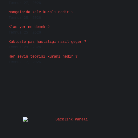
Temmuz 27, 2026
Mangala’da kale kuralı nedir ?
Temmuz 25, 2026
Klas yer ne demek ?
Temmuz 25, 2026
Kaktüste pas hastalığı nasıl geçer ?
Temmuz 23, 2026
Her şeyin teorisi kurami nedir ?
Temmuz 17, 2026