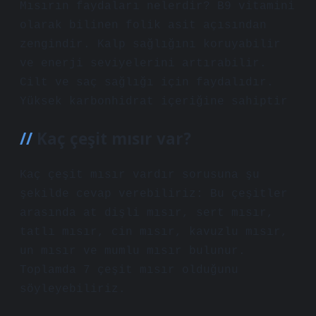
Mısırın faydaları nelerdir? B9 vitamini
olarak bilinen folik asit açısından
zengindir. Kalp sağlığını koruyabilir
ve enerji seviyelerini artırabilir.
Cilt ve saç sağlığı için faydalıdır.
Yüksek karbonhidrat içeriğine sahiptir
Kaç çeşit mısır var?
Kaç çeşit mısır vardır sorusuna şu
şekilde cevap verebiliriz: Bu çeşitler
arasında at dişli mısır, sert mısır,
tatlı mısır, cin mısır, kavuzlu mısır,
un mısır ve mumlu mısır bulunur.
Toplamda 7 çeşit mısır olduğunu
söyleyebiliriz.