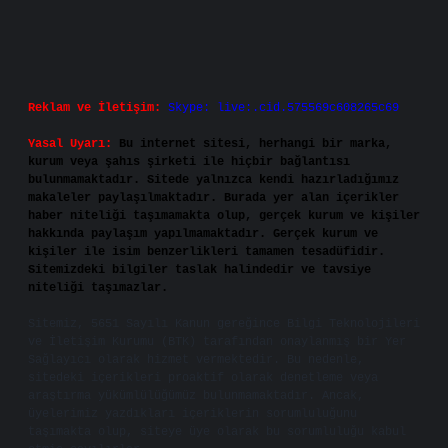
Reklam ve İletişim:
Skype: live:.cid.575569c608265c69
Yasal Uyarı:
Bu internet sitesi, herhangi bir marka,
kurum veya şahıs şirketi ile hiçbir bağlantısı
bulunmamaktadır. Sitede yalnızca kendi hazırladığımız
makaleler paylaşılmaktadır. Burada yer alan içerikler
haber niteliği taşımamakta olup, gerçek kurum ve kişiler
hakkında paylaşım yapılmamaktadır. Gerçek kurum ve
kişiler ile isim benzerlikleri tamamen tesadüfidir.
Sitemizdeki bilgiler taslak halindedir ve tavsiye
niteliği taşımazlar.
Sitemiz, 5651 Sayılı Kanun gereğince Bilgi Teknolojileri
ve İletişim Kurumu (BTK) tarafından onaylanmış bir Yer
Sağlayıcı olarak hizmet vermektedir. Bu nedenle,
sitedeki içerikleri proaktif olarak denetleme veya
araştırma yükümlülüğümüz bulunmamaktadır. Ancak,
üyelerimiz yazdıkları içeriklerin sorumluluğunu
taşımakta olup, siteye üye olarak bu sorumluluğu kabul