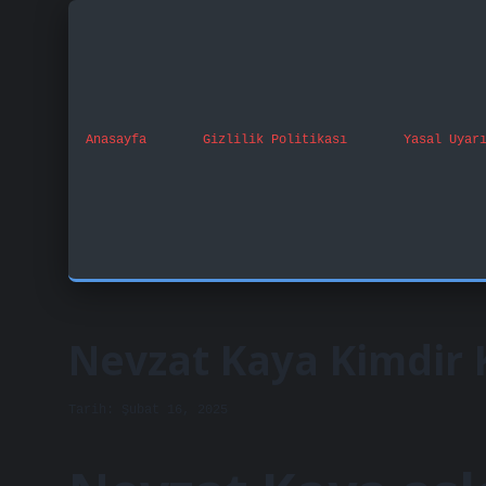
Anasayfa
Gizlilik Politikası
Yasal Uyar
Nevzat Kaya Kimdir 
Tarih: Şubat 16, 2025