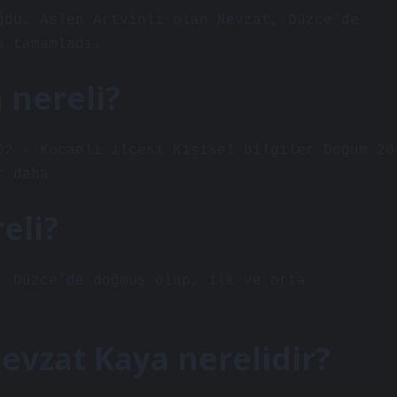
ğdu. Aslen Artvinli olan Nevzat, Düzce’de
a tamamladı.
 nereli?
02 – Kocaeli ilçesi Kişisel bilgiler Doğum 20
r daha
eli?
, Düzce’de doğmuş olup, ilk ve orta
evzat Kaya nerelidir?