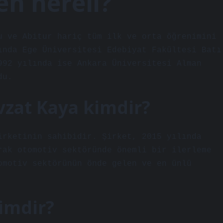
en nereli?
u ve Abitur hariç tüm ilk ve orta öğrenimini
ında Ege Üniversitesi Edebiyat Fakültesi Batı
992 yılında ise Ankara Üniversitesi Alman
du.
zat Kaya kimdir?
irketinin sahibidir. Şirket, 2015 yılında
rak otomotiv sektöründe önemli bir ilerleme
omotiv sektörünün önde gelen ve en ünlü
imdir?