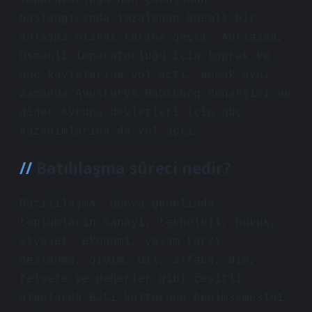
İmparatorluğu’nun çöküşünün
başlangıcında imzalanan önemli bir
anlaşma olarak tarihe geçti. Antlaşma,
Osmanlı İmparatorluğu için toprak ve
güç kayıplarına yol açtı, ancak aynı
zamanda Avusturya Habsburg Monarşisi ve
diğer Avrupa devletleri için güç
kazanımlarına da yol açtı.
Batılılaşma süreci nedir?
Batılılaşma, dünya genelinde
toplumların sanayi, teknoloji, hukuk,
siyaset, ekonomi, yaşam tarzı,
beslenme, giyim, dil, alfabe, din,
felsefe ve değerler gibi çeşitli
alanlarda Batı kültürünü benimsemesini