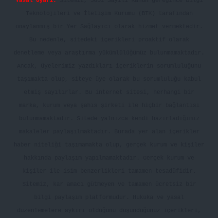
Yasal Uyarı:
Sitemiz, 5651 Sayılı Kanun gereğince Bilgi
Teknolojileri ve İletişim Kurumu (BTK) tarafından
onaylanmış bir Yer Sağlayıcı olarak hizmet vermektedir.
Bu nedenle, sitedeki içerikleri proaktif olarak
denetleme veya araştırma yükümlülüğümüz bulunmamaktadır.
Ancak, üyelerimiz yazdıkları içeriklerin sorumluluğunu
taşımakta olup, siteye üye olarak bu sorumluluğu kabul
etmiş sayılırlar. Bu internet sitesi, herhangi bir
marka, kurum veya şahıs şirketi ile hiçbir bağlantısı
bulunmamaktadır. Sitede yalnızca kendi hazırladığımız
makaleler paylaşılmaktadır. Burada yer alan içerikler
haber niteliği taşımamakta olup, gerçek kurum ve kişiler
hakkında paylaşım yapılmamaktadır. Gerçek kurum ve
kişiler ile isim benzerlikleri tamamen tesadüfidir.
Sitemiz, kar amacı gütmeyen ve tamamen ücretsiz bir
bilgi paylaşım platformudur. Hukuka ve yasal
düzenlemelere aykırı olduğunu düşündüğünüz içerikleri,