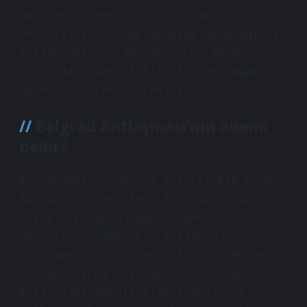
gerileme döneminde olan Osmanlı
Devleti’nin toprak kaybına uğradığı bir
antlaşmadır. – Antlaşma, üç devlet
arasındaki karşılıklı akın ve yağma
eylemlerine son vermiştir.
Belgrad Antlaşması’nın önemi
nedir?
Bu savaşta Avusturya ile ittifak kuran
Ruslar, müttefikleri Avusturya’nın
savaş sırasında Osmanlı kuvvetlerini
yenmesine rağmen bir antlaşma
imzalamasının ardından 1739’da Belgrad
Antlaşması’nı imzaladılar. Anlaşma,
Rusları Karadeniz kıyılarından ve