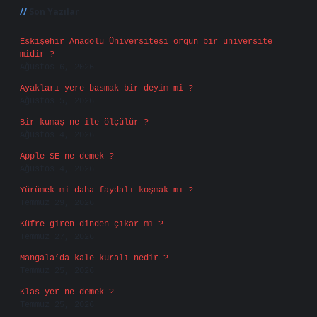
Son Yazılar
Eskişehir Anadolu Üniversitesi örgün bir üniversite
midir ?
Ağustos 6, 2026
Ayakları yere basmak bir deyim mi ?
Ağustos 5, 2026
Bir kumaş ne ile ölçülür ?
Ağustos 4, 2026
Apple SE ne demek ?
Ağustos 4, 2026
Yürümek mi daha faydalı koşmak mı ?
Temmuz 29, 2026
Küfre giren dinden çıkar mı ?
Temmuz 27, 2026
Mangala’da kale kuralı nedir ?
Temmuz 25, 2026
Klas yer ne demek ?
Temmuz 25, 2026