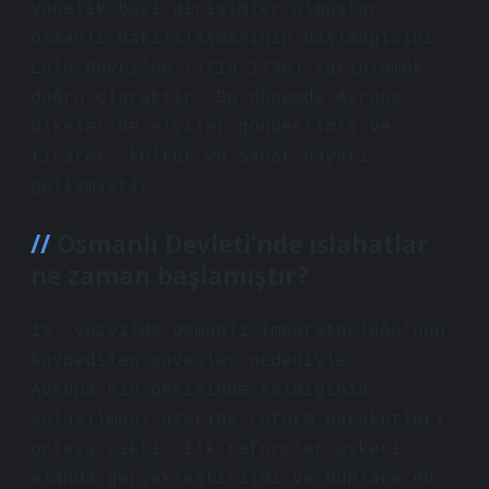
yönelik bazı girişimler olmuştur.
Osmanlı Batılılaşmasının başlangıcını
Lale Devri’ne (1718-1730) tarihlemek
doğru olacaktır. Bu dönemde Avrupa
ülkelerine elçiler gönderilmiş ve
ticaret, kültür ve sanat hayatı
gelişmiştir.
Osmanlı Devleti’nde ıslahatlar
ne zaman başlamıştır?
19. yüzyılda Osmanlı İmparatorluğu’nun
kaybedilen savaşlar nedeniyle
Avrupa’nın gerisinde kaldığının
anlaşılması üzerine reform hareketleri
ortaya çıktı. İlk reformlar askeri
alanda gerçekleştirildi ve bunlara en