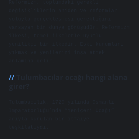
Reformizm, toplumdaki gerekli
değişikliklerin aniden ve reformlar
yoluyla gerçekleşmesi gerektiğini
varsayan bir dünya görüşüdür. Reformizm
ilkesi, temel ilkelerle uyumlu
yenilikçi bir ilkedir. Eski kurumları
yıkmak ve yenilerini inşa etmek
anlamına gelir.
Tulumbacılar ocağı hangi alana
girer?
Tulumbacılık, 1720 yılında Osmanlı
İmparatorluğu’nda “Yeniçeri Ocağı”
adıyla kurulan bir itfaiye
teşkilatıydı.