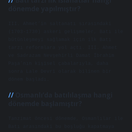
Batı tarzı ilk ıslahatlar hangi
dönemde yapılmıştır?
III. Ahmet’in saltanatı sırasındaki
(1703-1730) askeri gelişmeler, Batı ile
bütünleşmeyi sağlamak için ilk Batı
tarzı reformlara yol açtı. III. Ahmet
ve Sadrazam Nevşehirli Damat İbrahim
Paşa’nın kişisel çabalarıyla, daha
sonra Lale Devri olarak bilinen bir
dönem başladı.
Osmanlı’da batılılaşma hangi
dönemde başlamıştır?
Tanzimat öncesi dönemde, Osmanlılar ile
Batı arasındaki bu boşluğu kapatmaya