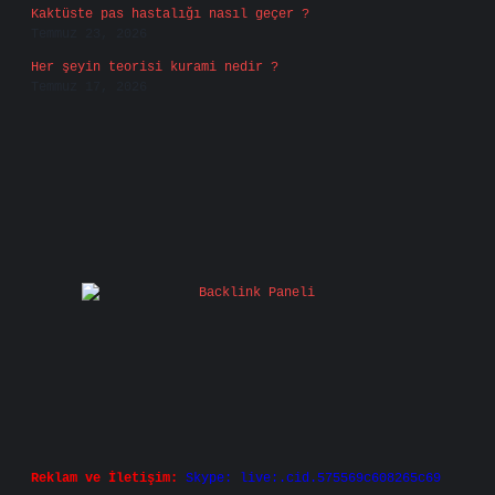
Kaktüste pas hastalığı nasıl geçer ?
Temmuz 23, 2026
Her şeyin teorisi kurami nedir ?
Temmuz 17, 2026
Reklam ve İletişim:
Skype: live:.cid.575569c608265c69