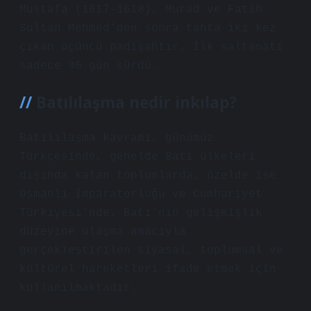
Mustafa (1617–1618), Murad ve Fatih
Sultan Mehmed’den sonra tahta iki kez
çıkan üçüncü padişahtır. İlk saltanatı
sadece 96 gün sürdü.
Batılılaşma nedir inkılap?
Batılılaşma kavramı, günümüz
Türkçesinde, genelde Batı ülkeleri
dışında kalan toplumlarda, özelde ise
Osmanlı İmparatorluğu ve Cumhuriyet
Türkiyesi’nde, Batı’nın gelişmişlik
düzeyine ulaşma amacıyla
gerçekleştirilen siyasal, toplumsal ve
kültürel hareketleri ifade etmek için
kullanılmaktadır.