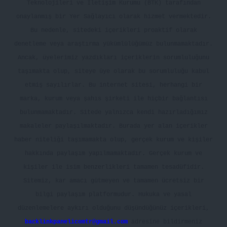
Teknolojileri ve İletişim Kurumu (BTK) tarafından
onaylanmış bir Yer Sağlayıcı olarak hizmet vermektedir.
Bu nedenle, sitedeki içerikleri proaktif olarak
denetleme veya araştırma yükümlülüğümüz bulunmamaktadır.
Ancak, üyelerimiz yazdıkları içeriklerin sorumluluğunu
taşımakta olup, siteye üye olarak bu sorumluluğu kabul
etmiş sayılırlar. Bu internet sitesi, herhangi bir
marka, kurum veya şahıs şirketi ile hiçbir bağlantısı
bulunmamaktadır. Sitede yalnızca kendi hazırladığımız
makaleler paylaşılmaktadır. Burada yer alan içerikler
haber niteliği taşımamakta olup, gerçek kurum ve kişiler
hakkında paylaşım yapılmamaktadır. Gerçek kurum ve
kişiler ile isim benzerlikleri tamamen tesadüfidir.
Sitemiz, kar amacı gütmeyen ve tamamen ücretsiz bir
bilgi paylaşım platformudur. Hukuka ve yasal
düzenlemelere aykırı olduğunu düşündüğünüz içerikleri,
backlinkpanelicomtr@gmail.com
adresine bildirmeniz