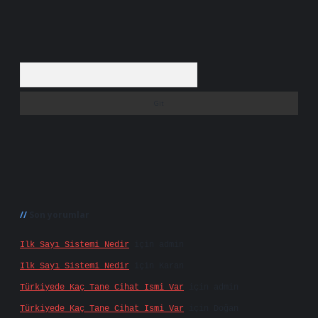
Arama
Son yorumlar
Ilk Sayı Sistemi Nedir
için
admin
Ilk Sayı Sistemi Nedir
için
Karan
Türkiyede Kaç Tane Cihat Ismi Var
için
admin
Türkiyede Kaç Tane Cihat Ismi Var
için
Doğan