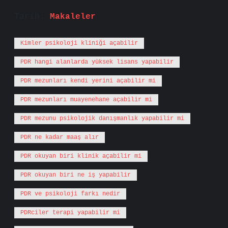
Tarih:
Makaleler
Kimler psikoloji kliniği açabilir
PDR hangi alanlarda yüksek lisans yapabilir
PDR mezunları kendi yerini açabilir mi
PDR mezunları muayenehane açabilir mi
PDR mezunu psikolojik danışmanlık yapabilir mi
PDR ne kadar maaş alır
PDR okuyan biri klinik açabilir mi
PDR okuyan biri ne iş yapabilir
PDR ve psikoloji farkı nedir
PDRciler terapi yapabilir mi