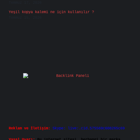
Temmuz 17, 2026
Yeşil kopya kalemi ne için kullanılır ?
Temmuz 15, 2026
Reklam ve İletişim:
Skype: live:.cid.575569c608265c69
Yasal Uyarı:
Bu internet sitesi, herhangi bir marka,