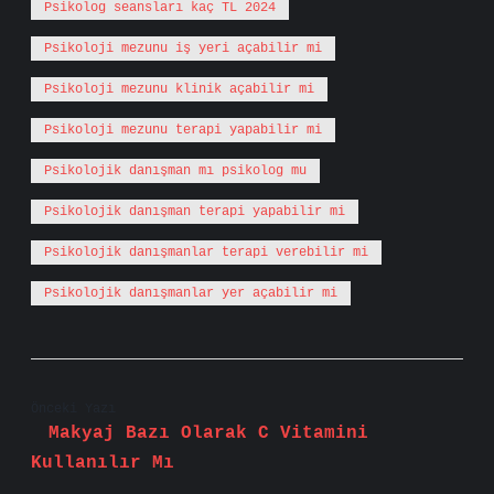
Psikolog seansları kaç TL 2024
Psikoloji mezunu iş yeri açabilir mi
Psikoloji mezunu klinik açabilir mi
Psikoloji mezunu terapi yapabilir mi
Psikolojik danışman mı psikolog mu
Psikolojik danışman terapi yapabilir mi
Psikolojik danışmanlar terapi verebilir mi
Psikolojik danışmanlar yer açabilir mi
Önceki Yazı
Makyaj Bazı Olarak C Vitamini
Kullanılır Mı