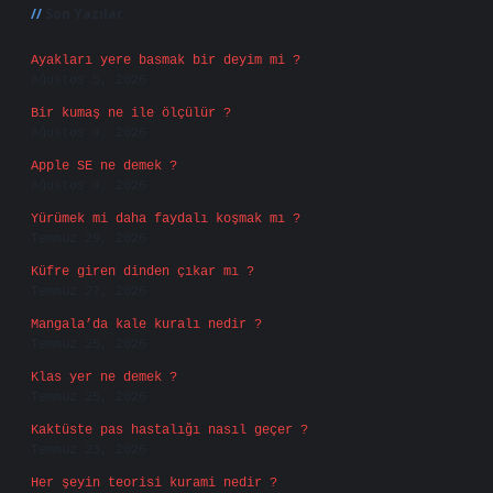
Son Yazılar
Ayakları yere basmak bir deyim mi ?
Ağustos 5, 2026
Bir kumaş ne ile ölçülür ?
Ağustos 4, 2026
Apple SE ne demek ?
Ağustos 4, 2026
Yürümek mi daha faydalı koşmak mı ?
Temmuz 29, 2026
Küfre giren dinden çıkar mı ?
Temmuz 27, 2026
Mangala’da kale kuralı nedir ?
Temmuz 25, 2026
Klas yer ne demek ?
Temmuz 25, 2026
Kaktüste pas hastalığı nasıl geçer ?
Temmuz 23, 2026
Her şeyin teorisi kurami nedir ?