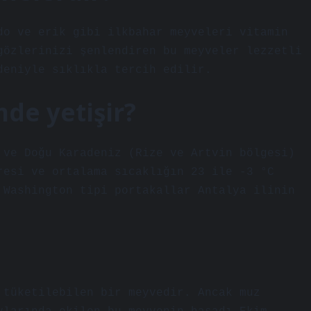
do ve erik gibi ilkbahar meyveleri vitamin
gözlerinizi şenlendiren bu meyveler lezzetli
deniyle sıklıkla tercih edilir.
mde yetişir?
 ve Doğu Karadeniz (Rize ve Artvin bölgesi)
resi ve ortalama sıcaklığın 23 ile -3 °C
 Washington tipi portakallar Antalya ilinin
 tüketilebilen bir meyvedir. Ancak muz