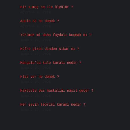
Bir kumaş ne ile ölçülür ?
Ağustos 4, 2026
Apple SE ne demek ?
Ağustos 4, 2026
Yürümek mi daha faydalı koşmak mı ?
Temmuz 29, 2026
Küfre giren dinden çıkar mı ?
Temmuz 27, 2026
Mangala’da kale kuralı nedir ?
Temmuz 25, 2026
Klas yer ne demek ?
Temmuz 25, 2026
Kaktüste pas hastalığı nasıl geçer ?
Temmuz 23, 2026
Her şeyin teorisi kurami nedir ?
Temmuz 17, 2026