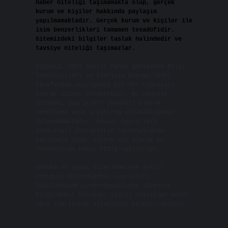
haber niteliği taşımamakta olup, gerçek
kurum ve kişiler hakkında paylaşım
yapılmamaktadır. Gerçek kurum ve kişiler ile
isim benzerlikleri tamamen tesadüfidir.
Sitemizdeki bilgiler taslak halindedir ve
tavsiye niteliği taşımazlar.
Sitemiz, 5651 Sayılı Kanun gereğince Bilgi
Teknolojileri ve İletişim Kurumu (BTK)
tarafından onaylanmış bir Yer Sağlayıcı
olarak hizmet vermektedir. Bu nedenle,
sitedeki içerikleri proaktif olarak
denetleme veya araştırma yükümlülüğümüz
bulunmamaktadır. Ancak, üyelerimiz
yazdıkları içeriklerin sorumluluğunu
taşımakta olup, siteye üye olarak bu
sorumluluğu kabul etmiş sayılırlar.
Hukuka ve yasal düzenlemelere aykırı
olduğunu düşündüğünüz içerikleri,
backlinkpanelicomtr@gmail.com
adresine
bildirmeniz halinde, ilgili içerikler yasal
süre içerisinde sitemizden kaldırılacaktır.