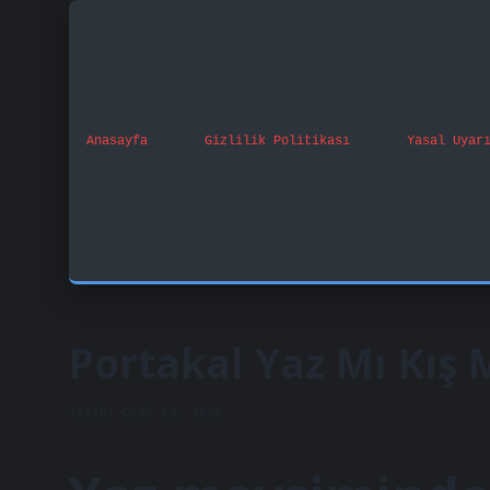
Anasayfa
Gizlilik Politikası
Yasal Uyar
Portakal Yaz Mı Kış 
Tarih: Ocak 13, 2025