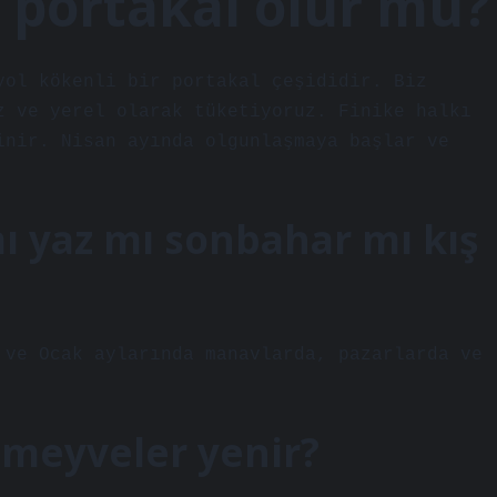
 portakal olur mu?
yol kökenli bir portakal çeşididir. Biz
z ve yerel olarak tüketiyoruz. Finike halkı
inir. Nisan ayında olgunlaşmaya başlar ve
ı yaz mı sonbahar mı kış
 ve Ocak aylarında manavlarda, pazarlarda ve
 meyveler yenir?