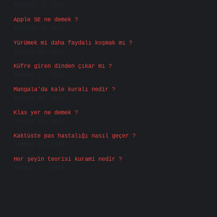
Ağustos 4, 2026
Apple SE ne demek ?
Ağustos 4, 2026
Yürümek mi daha faydalı koşmak mı ?
Temmuz 29, 2026
Küfre giren dinden çıkar mı ?
Temmuz 27, 2026
Mangala’da kale kuralı nedir ?
Temmuz 25, 2026
Klas yer ne demek ?
Temmuz 25, 2026
Kaktüste pas hastalığı nasıl geçer ?
Temmuz 23, 2026
Her şeyin teorisi kurami nedir ?
Temmuz 17, 2026