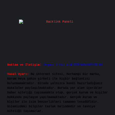
Reklam ve İletişim:
Skype: live:.cid.575569c608265c69
Yasal Uyarı:
Bu internet sitesi, herhangi bir marka,
kurum veya şahıs şirketi ile hiçbir bağlantısı
bulunmamaktadır. Sitede yalnızca kendi hazırladığımız
makaleler paylaşılmaktadır. Burada yer alan içerikler
haber niteliği taşımamakta olup, gerçek kurum ve kişiler
hakkında paylaşım yapılmamaktadır. Gerçek kurum ve
kişiler ile isim benzerlikleri tamamen tesadüfidir.
Sitemizdeki bilgiler taslak halindedir ve tavsiye
niteliği taşımazlar.