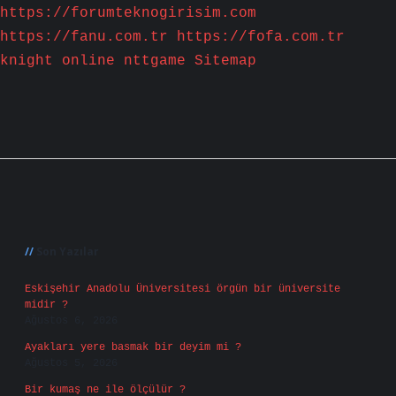
https://forumteknogirisim.com
https://fanu.com.tr
https://fofa.com.tr
knight online
nttgame
Sitemap
Sidebar
Son Yazılar
Eskişehir Anadolu Üniversitesi örgün bir üniversite
midir ?
Ağustos 6, 2026
Ayakları yere basmak bir deyim mi ?
Ağustos 5, 2026
Bir kumaş ne ile ölçülür ?