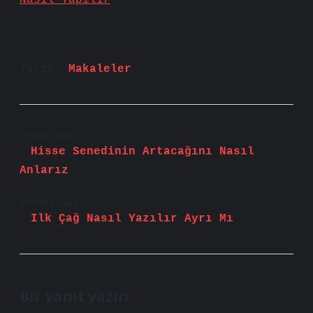
Nasıl Yapılır
Tarih:
Makaleler
Önceki Yazı
Hisse Senedinin Artacağını Nasıl
Anlarız
Sonraki Yazı
Ilk Çağ Nasıl Yazılır Ayrı Mı
Bir yanıt yazın