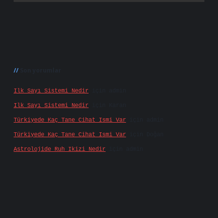
Son yorumlar
Ilk Sayı Sistemi Nedir
için
admin
Ilk Sayı Sistemi Nedir
için
Karan
Türkiyede Kaç Tane Cihat Ismi Var
için
admin
Türkiyede Kaç Tane Cihat Ismi Var
için
Doğan
Astrolojide Ruh Ikizi Nedir
için
admin