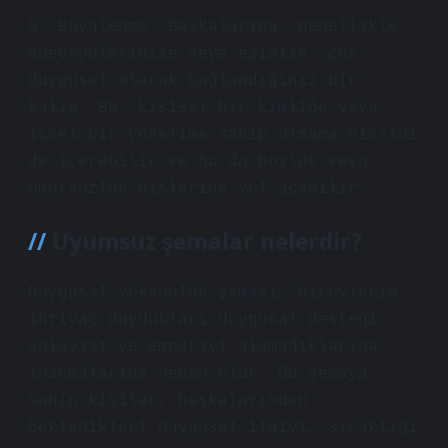
9. Büyülenme: Başkalarına -genellikle
ebeveynlerinize veya eşinize- çok
duygusal olarak bağlandığınız bir
kalıp. Bu, kişisel bir kimliğe veya
içsel bir yönelime sahip olmama hissini
de içerebilir ve bu da boşluk veya
umutsuzluk hislerine yol açabilir.
Uyumsuz şemalar nelerdir?
Duygusal yoksunluk şeması, bireylerin
ihtiyaç duydukları duygusal desteği,
anlayışı ve empatiyi alamadıklarına
inanmalarına neden olur. Bu şemaya
sahip kişiler, başkalarından
bekledikleri duygusal ilgiyi, sıcaklığı