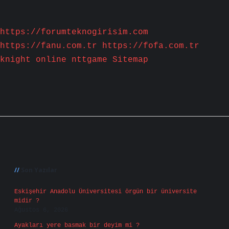
https://forumteknogirisim.com
https://fanu.com.tr
https://fofa.com.tr
knight online
nttgame
Sitemap
Sidebar
Son Yazılar
Eskişehir Anadolu Üniversitesi örgün bir üniversite
midir ?
Ağustos 6, 2026
Ayakları yere basmak bir deyim mi ?