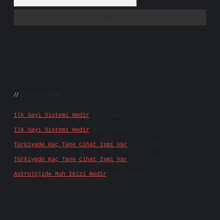
Son yorumlar
Ilk Sayı Sistemi Nedir
için
admin
Ilk Sayı Sistemi Nedir
için
Karan
Türkiyede Kaç Tane Cihat Ismi Var
için
admin
Türkiyede Kaç Tane Cihat Ismi Var
için
Doğan
Astrolojide Ruh Ikizi Nedir
için
admin