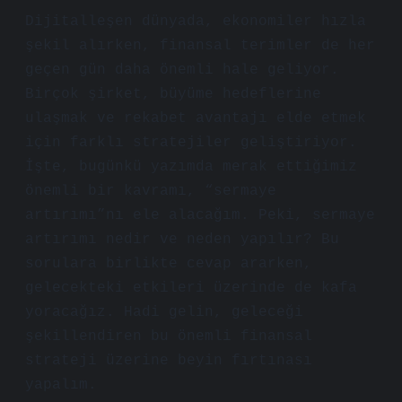
Dijitalleşen dünyada, ekonomiler hızla
şekil alırken, finansal terimler de her
geçen gün daha önemli hale geliyor.
Birçok şirket, büyüme hedeflerine
ulaşmak ve rekabet avantajı elde etmek
için farklı stratejiler geliştiriyor.
İşte, bugünkü yazımda merak ettiğimiz
önemli bir kavramı, “sermaye
artırımı”nı ele alacağım. Peki, sermaye
artırımı nedir ve neden yapılır? Bu
sorulara birlikte cevap ararken,
gelecekteki etkileri üzerinde de kafa
yoracağız. Hadi gelin, geleceği
şekillendiren bu önemli finansal
strateji üzerine beyin fırtınası
yapalım.