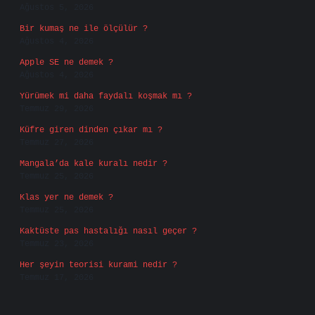
Ağustos 5, 2026
Bir kumaş ne ile ölçülür ?
Ağustos 4, 2026
Apple SE ne demek ?
Ağustos 4, 2026
Yürümek mi daha faydalı koşmak mı ?
Temmuz 29, 2026
Küfre giren dinden çıkar mı ?
Temmuz 27, 2026
Mangala’da kale kuralı nedir ?
Temmuz 25, 2026
Klas yer ne demek ?
Temmuz 25, 2026
Kaktüste pas hastalığı nasıl geçer ?
Temmuz 23, 2026
Her şeyin teorisi kurami nedir ?
Temmuz 17, 2026