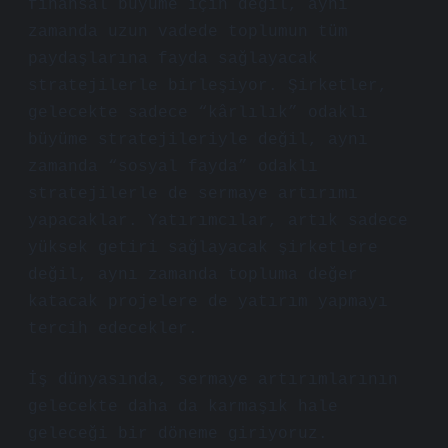
finansal büyüme için değil, aynı
zamanda uzun vadede toplumun tüm
paydaşlarına fayda sağlayacak
stratejilerle birleşiyor. Şirketler,
gelecekte sadece “kârlılık” odaklı
büyüme stratejileriyle değil, aynı
zamanda “sosyal fayda” odaklı
stratejilerle de sermaye artırımı
yapacaklar. Yatırımcılar, artık sadece
yüksek getiri sağlayacak şirketlere
değil, aynı zamanda topluma değer
katacak projelere de yatırım yapmayı
tercih edecekler.
İş dünyasında, sermaye artırımlarının
gelecekte daha da karmaşık hale
geleceği bir döneme giriyoruz.