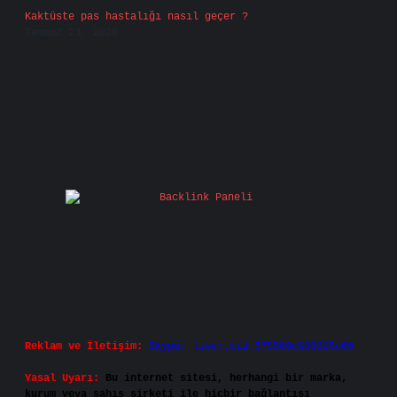
Kaktüste pas hastalığı nasıl geçer ?
Temmuz 23, 2026
Reklam ve İletişim:
Skype: live:.cid.575569c608265c69
Yasal Uyarı:
Bu internet sitesi, herhangi bir marka,
kurum veya şahıs şirketi ile hiçbir bağlantısı