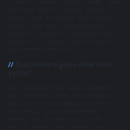
– Mahalle, meydan, bulvar, cadde, sokak
adlarında mahalle, meydan, bulvar,
cadde, sokak kelimeleri büyük harfle
başlar. Buna göre “Kazım Karabekir
Sokağı’na” ibaresini kullanmak doğru
olacaktır. – “Sokaya” kesme işaretini
kullanmamak önemlidir.
Özel isimlere gelen ekler nasıl
yazılır?
Özel adlara eklenen iyelik, durum ve
belirtme ekleri kesme işaretleriyle
ayrılır: Kurtuluş Savaşı, Atatürk’ya,
Türkiyemiz, Fatih Sultan Mehmet,
Muhibbi’ler, Gül Baba’ya, Sultan
Ana’lar, Mehmet Emin Yurdakul’ von,