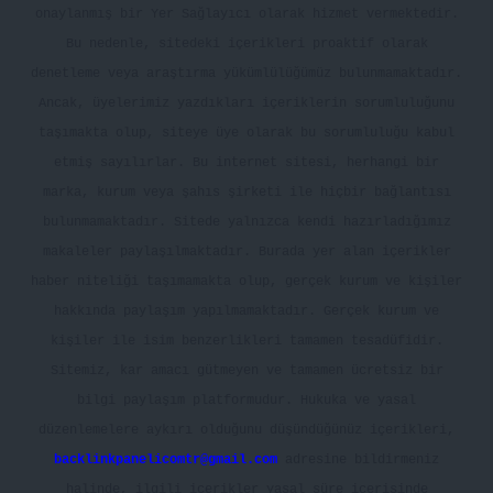
onaylanmış bir Yer Sağlayıcı olarak hizmet vermektedir.
Bu nedenle, sitedeki içerikleri proaktif olarak
denetleme veya araştırma yükümlülüğümüz bulunmamaktadır.
Ancak, üyelerimiz yazdıkları içeriklerin sorumluluğunu
taşımakta olup, siteye üye olarak bu sorumluluğu kabul
etmiş sayılırlar. Bu internet sitesi, herhangi bir
marka, kurum veya şahıs şirketi ile hiçbir bağlantısı
bulunmamaktadır. Sitede yalnızca kendi hazırladığımız
makaleler paylaşılmaktadır. Burada yer alan içerikler
haber niteliği taşımamakta olup, gerçek kurum ve kişiler
hakkında paylaşım yapılmamaktadır. Gerçek kurum ve
kişiler ile isim benzerlikleri tamamen tesadüfidir.
Sitemiz, kar amacı gütmeyen ve tamamen ücretsiz bir
bilgi paylaşım platformudur. Hukuka ve yasal
düzenlemelere aykırı olduğunu düşündüğünüz içerikleri,
backlinkpanelicomtr@gmail.com
adresine bildirmeniz
halinde, ilgili içerikler yasal süre içerisinde