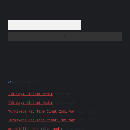
Arama
Son yorumlar
Ilk Sayı Sistemi Nedir
için
admin
Ilk Sayı Sistemi Nedir
için
Karan
Türkiyede Kaç Tane Cihat Ismi Var
için
admin
Türkiyede Kaç Tane Cihat Ismi Var
için
Doğan
Astrolojide Ruh Ikizi Nedir
için
admin