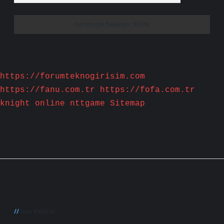
https://forumteknogirisim.com
https://fanu.com.tr
https://fofa.com.tr
knight online
nttgame
Sitemap
Sidebar
Son Yazılar