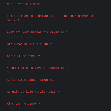
Nafi Öztanık kimdir ?
Ağustos 8, 2026
Eskişehir Anadolu Üniversitesi örgün bir üniversite
midir ?
Ağustos 6, 2026
Ayakları yere basmak bir deyim mi ?
Ağustos 5, 2026
Bir kumaş ne ile ölçülür ?
Ağustos 4, 2026
Apple SE ne demek ?
Ağustos 4, 2026
Yürümek mi daha faydalı koşmak mı ?
Temmuz 29, 2026
Küfre giren dinden çıkar mı ?
Temmuz 27, 2026
Mangala’da kale kuralı nedir ?
Temmuz 25, 2026
Klas yer ne demek ?
Temmuz 25, 2026