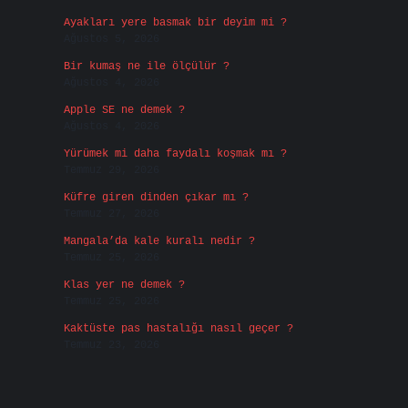
Ayakları yere basmak bir deyim mi ?
Ağustos 5, 2026
Bir kumaş ne ile ölçülür ?
Ağustos 4, 2026
Apple SE ne demek ?
Ağustos 4, 2026
Yürümek mi daha faydalı koşmak mı ?
Temmuz 29, 2026
Küfre giren dinden çıkar mı ?
Temmuz 27, 2026
Mangala’da kale kuralı nedir ?
Temmuz 25, 2026
Klas yer ne demek ?
Temmuz 25, 2026
Kaktüste pas hastalığı nasıl geçer ?
Temmuz 23, 2026