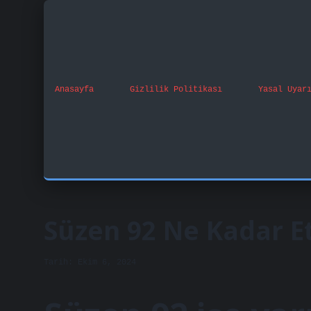
Anasayfa
Gizlilik Politikası
Yasal Uyar
Süzen 92 Ne Kadar Et
Tarih: Ekim 6, 2024