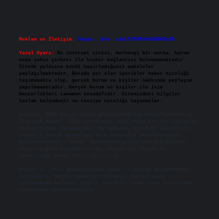
Reklam ve İletişim:
Skype: live:.cid.575569c608265c69
Yasal Uyarı:
Bu internet sitesi, herhangi bir marka, kurum
veya şahıs şirketi ile hiçbir bağlantısı bulunmamaktadır.
Sitede yalnızca kendi hazırladığımız makaleler
paylaşılmaktadır. Burada yer alan içerikler haber niteliği
taşımamakta olup, gerçek kurum ve kişiler hakkında paylaşım
yapılmamaktadır. Gerçek kurum ve kişiler ile isim
benzerlikleri tamamen tesadüfidir. Sitemizdeki bilgiler
taslak halindedir ve tavsiye niteliği taşımazlar.
Sitemiz, 5651 Sayılı Kanun gereğince Bilgi Teknolojileri ve
İletişim Kurumu (BTK) tarafından onaylanmış bir Yer Sağlayıcı
olarak hizmet vermektedir. Bu nedenle, sitedeki içerikleri
proaktif olarak denetleme veya araştırma yükümlülüğümüz
bulunmamaktadır. Ancak, üyelerimiz yazdıkları içeriklerin
sorumluluğunu taşımakta olup, siteye üye olarak bu
sorumluluğu kabul etmiş sayılırlar.
Hukuka ve yasal düzenlemelere aykırı olduğunu düşündüğünüz
içerikleri,
backlinkpanelicomtr@gmail.com
adresine
bildirmeniz halinde, ilgili içerikler yasal süre içerisinde
sitemizden kaldırılacaktır.