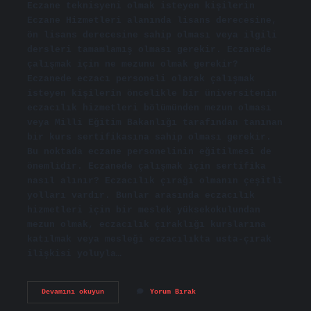
Eczane teknisyeni olmak isteyen kişilerin
Eczane Hizmetleri alanında lisans derecesine,
ön lisans derecesine sahip olması veya ilgili
dersleri tamamlamış olması gerekir. Eczanede
çalışmak için ne mezunu olmak gerekir?
Eczanede eczacı personeli olarak çalışmak
isteyen kişilerin öncelikle bir üniversitenin
eczacılık hizmetleri bölümünden mezun olması
veya Milli Eğitim Bakanlığı tarafından tanınan
bir kurs sertifikasına sahip olması gerekir.
Bu noktada eczane personelinin eğitilmesi de
önemlidir. Eczanede çalışmak için sertifika
nasıl alınır? Eczacılık çırağı olmanın çeşitli
yolları vardır. Bunlar arasında eczacılık
hizmetleri için bir meslek yüksekokulundan
mezun olmak, eczacılık çıraklığı kurslarına
katılmak veya mesleği eczacılıkta usta-çırak
ilişkisi yoluyla…
Lise
Devamını okuyun
Yorum Bırak
Diploması
Ile