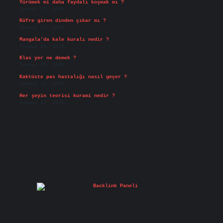
Yürümek mi daha faydalı koşmak mı ?
Temmuz 29, 2026
Küfre giren dinden çıkar mı ?
Temmuz 27, 2026
Mangala’da kale kuralı nedir ?
Temmuz 25, 2026
Klas yer ne demek ?
Temmuz 25, 2026
Kaktüste pas hastalığı nasıl geçer ?
Temmuz 23, 2026
Her şeyin teorisi kurami nedir ?
Temmuz 17, 2026