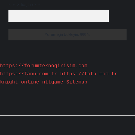
6 + 2 kaçtır?
*
https://forumteknogirisim.com
https://fanu.com.tr
https://fofa.com.tr
knight online
nttgame
Sitemap