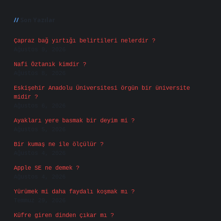
Sidebar
Son Yazılar
Çapraz bağ yırtığı belirtileri nelerdir ?
Ağustos 9, 2026
Nafi Öztanık kimdir ?
Ağustos 8, 2026
Eskişehir Anadolu Üniversitesi örgün bir üniversite
midir ?
Ağustos 6, 2026
Ayakları yere basmak bir deyim mi ?
Ağustos 5, 2026
Bir kumaş ne ile ölçülür ?
Ağustos 4, 2026
Apple SE ne demek ?
Ağustos 4, 2026
Yürümek mi daha faydalı koşmak mı ?
Temmuz 29, 2026
Küfre giren dinden çıkar mı ?