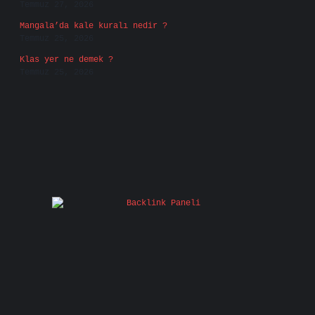
Temmuz 27, 2026
Mangala’da kale kuralı nedir ?
Temmuz 25, 2026
Klas yer ne demek ?
Temmuz 25, 2026