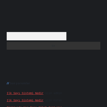
Arama
Son yorumlar
Ilk Sayı Sistemi Nedir
için
admin
Ilk Sayı Sistemi Nedir
için
Karan