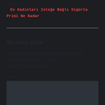
Sonraki Yazı
Ev Kadınları Isteğe Bağlı Sigorta
Primi Ne Kadar
Bir yanıt yazın
E-posta adresiniz yayınlanmayacak.
Gerekli alanlar
*
ile
işaretlenmişlerdir
Yorum