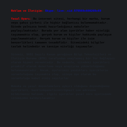
Reklam ve İletişim:
Skype: live:.cid.575569c608265c69
Yasal Uyarı:
Bu internet sitesi, herhangi bir marka, kurum
veya şahıs şirketi ile hiçbir bağlantısı bulunmamaktadır.
Sitede yalnızca kendi hazırladığımız makaleler
paylaşılmaktadır. Burada yer alan içerikler haber niteliği
taşımamakta olup, gerçek kurum ve kişiler hakkında paylaşım
yapılmamaktadır. Gerçek kurum ve kişiler ile isim
benzerlikleri tamamen tesadüfidir. Sitemizdeki bilgiler
taslak halindedir ve tavsiye niteliği taşımazlar.
Sitemiz, 5651 Sayılı Kanun gereğince Bilgi Teknolojileri ve
İletişim Kurumu (BTK) tarafından onaylanmış bir Yer Sağlayıcı
olarak hizmet vermektedir. Bu nedenle, sitedeki içerikleri
proaktif olarak denetleme veya araştırma yükümlülüğümüz
bulunmamaktadır. Ancak, üyelerimiz yazdıkları içeriklerin
sorumluluğunu taşımakta olup, siteye üye olarak bu
sorumluluğu kabul etmiş sayılırlar.
Hukuka ve yasal düzenlemelere aykırı olduğunu düşündüğünüz
içerikleri,
backlinkpanelicomtr@gmail.com
adresine
bildirmeniz halinde, ilgili içerikler yasal süre içerisinde
sitemizden kaldırılacaktır.