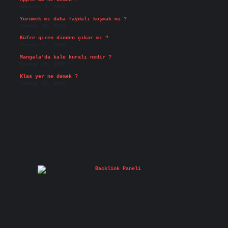
Ağustos 4, 2026
Yürümek mi daha faydalı koşmak mı ?
Temmuz 29, 2026
Küfre giren dinden çıkar mı ?
Temmuz 27, 2026
Mangala’da kale kuralı nedir ?
Temmuz 25, 2026
Klas yer ne demek ?
Temmuz 25, 2026