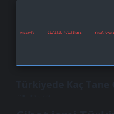
Anasayfa
Gizlilik Politikası
Yasal Uyar
Türkiyede Kaç Tane 
Tarih: Ekim 5, 2024