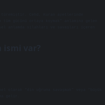
 türemiştir. Cehd, Kuran ayetlerinde
n tüm gücünü ortaya koymak” anlamına gelen
sel anlamda silahları ve savaşları içeren
 ismi var?
nel olarak “din uğruna savaşmak” veya “büyük
na gelir.