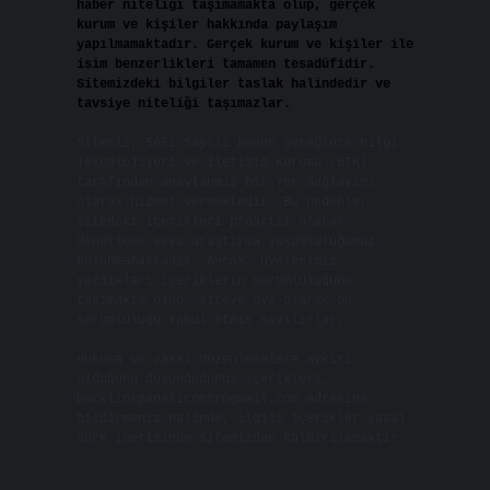
haber niteliği taşımamakta olup, gerçek
kurum ve kişiler hakkında paylaşım
yapılmamaktadır. Gerçek kurum ve kişiler ile
isim benzerlikleri tamamen tesadüfidir.
Sitemizdeki bilgiler taslak halindedir ve
tavsiye niteliği taşımazlar.
Sitemiz, 5651 Sayılı Kanun gereğince Bilgi
Teknolojileri ve İletişim Kurumu (BTK)
tarafından onaylanmış bir Yer Sağlayıcı
olarak hizmet vermektedir. Bu nedenle,
sitedeki içerikleri proaktif olarak
denetleme veya araştırma yükümlülüğümüz
bulunmamaktadır. Ancak, üyelerimiz
yazdıkları içeriklerin sorumluluğunu
taşımakta olup, siteye üye olarak bu
sorumluluğu kabul etmiş sayılırlar.
Hukuka ve yasal düzenlemelere aykırı
olduğunu düşündüğünüz içerikleri,
backlinkpanelicomtr@gmail.com
adresine
bildirmeniz halinde, ilgili içerikler yasal
süre içerisinde sitemizden kaldırılacaktır.