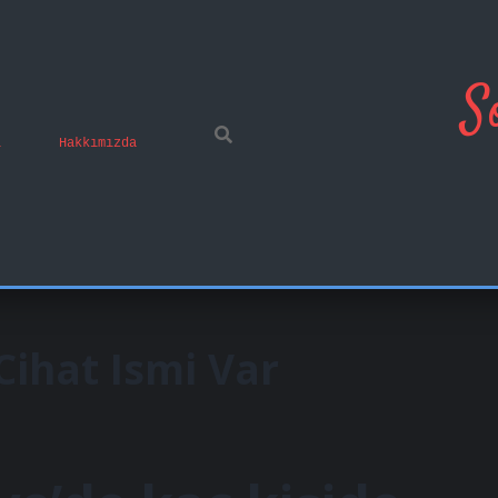
S
ı
Hakkımızda
Cihat Ismi Var