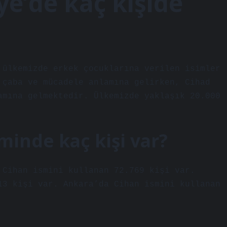
ye’de kaç kişide
 ülkemizde erkek çocuklarına verilen isimler
 çaba ve mücadele anlamına gelirken, Cihad
amına gelmektedir. Ülkemizde yaklaşık 20.000
minde kaç kişi var?
 Cihan ismini kullanan 72.769 kişi var.
13 kişi var. Ankara’da Cihan ismini kullanan