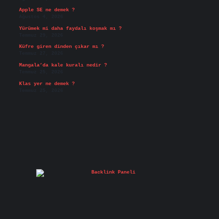
Apple SE ne demek ?
Ağustos 4, 2026
Yürümek mi daha faydalı koşmak mı ?
Temmuz 29, 2026
Küfre giren dinden çıkar mı ?
Temmuz 27, 2026
Mangala’da kale kuralı nedir ?
Temmuz 25, 2026
Klas yer ne demek ?
Temmuz 25, 2026