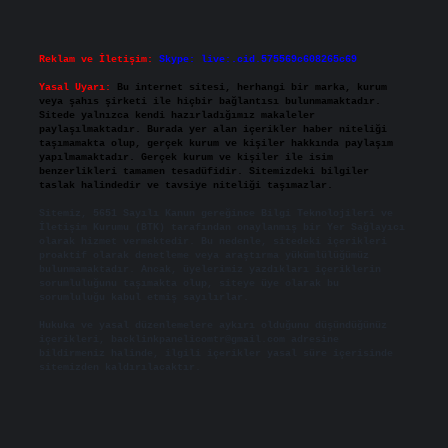
Reklam ve İletişim:
Skype: live:.cid.575569c608265c69
Yasal Uyarı:
Bu internet sitesi, herhangi bir marka, kurum
veya şahıs şirketi ile hiçbir bağlantısı bulunmamaktadır.
Sitede yalnızca kendi hazırladığımız makaleler
paylaşılmaktadır. Burada yer alan içerikler haber niteliği
taşımamakta olup, gerçek kurum ve kişiler hakkında paylaşım
yapılmamaktadır. Gerçek kurum ve kişiler ile isim
benzerlikleri tamamen tesadüfidir. Sitemizdeki bilgiler
taslak halindedir ve tavsiye niteliği taşımazlar.
Sitemiz, 5651 Sayılı Kanun gereğince Bilgi Teknolojileri ve
İletişim Kurumu (BTK) tarafından onaylanmış bir Yer Sağlayıcı
olarak hizmet vermektedir. Bu nedenle, sitedeki içerikleri
proaktif olarak denetleme veya araştırma yükümlülüğümüz
bulunmamaktadır. Ancak, üyelerimiz yazdıkları içeriklerin
sorumluluğunu taşımakta olup, siteye üye olarak bu
sorumluluğu kabul etmiş sayılırlar.
Hukuka ve yasal düzenlemelere aykırı olduğunu düşündüğünüz
içerikleri,
backlinkpanelicomtr@gmail.com
adresine
bildirmeniz halinde, ilgili içerikler yasal süre içerisinde
sitemizden kaldırılacaktır.