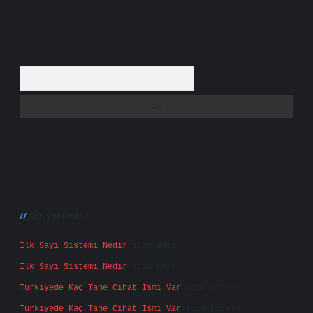
Arama
Son yorumlar
Ilk Sayı Sistemi Nedir
için
admin
Ilk Sayı Sistemi Nedir
için
Karan
Türkiyede Kaç Tane Cihat Ismi Var
için
admin
Türkiyede Kaç Tane Cihat Ismi Var
için
Doğan