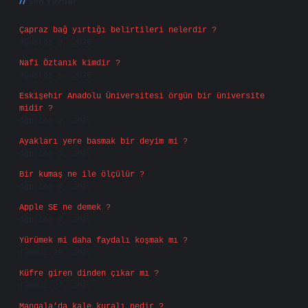
Son Yazılar
Çapraz bağ yırtığı belirtileri nelerdir ?
Ağustos 9, 2026
Nafi Öztanık kimdir ?
Ağustos 8, 2026
Eskişehir Anadolu Üniversitesi örgün bir üniversite
midir ?
Ağustos 6, 2026
Ayakları yere basmak bir deyim mi ?
Ağustos 5, 2026
Bir kumaş ne ile ölçülür ?
Ağustos 4, 2026
Apple SE ne demek ?
Ağustos 4, 2026
Yürümek mi daha faydalı koşmak mı ?
Temmuz 29, 2026
Küfre giren dinden çıkar mı ?
Temmuz 27, 2026
Mangala’da kale kuralı nedir ?