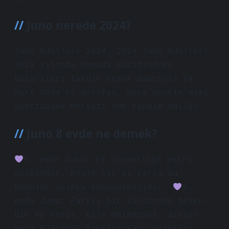
Juno nerede 2024?
Juno Ödülleri 2024. 2024 Juno Ödülleri,
2023 yılında Kanada müziğindeki
başarıları takdir etmek amacıyla 24
Mart 2024’te Halifax, Nova Scotia’daki
Scotiabank Merkezi’nde takdim edildi.
Juno 8 evde ne demek?
8. evde Juno: Eş cinselliğe aşırı
düşkündür. Böyle bir eş varsa bu
konular açıkça konuşulmalıdır.
9.
evde Juno: Farklı bir kültürden gelen
bir eş verir. Eşle mezhepsel, dinsel