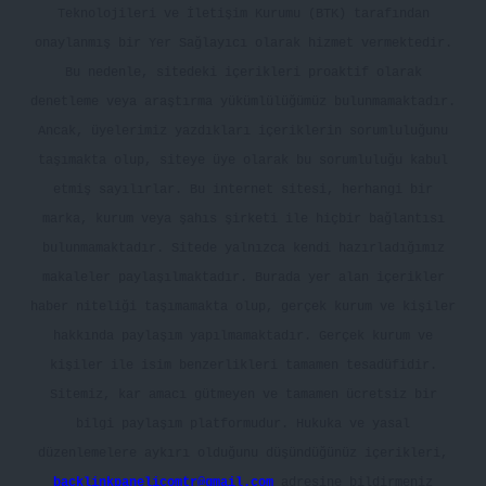
Teknolojileri ve İletişim Kurumu (BTK) tarafından
onaylanmış bir Yer Sağlayıcı olarak hizmet vermektedir.
Bu nedenle, sitedeki içerikleri proaktif olarak
denetleme veya araştırma yükümlülüğümüz bulunmamaktadır.
Ancak, üyelerimiz yazdıkları içeriklerin sorumluluğunu
taşımakta olup, siteye üye olarak bu sorumluluğu kabul
etmiş sayılırlar. Bu internet sitesi, herhangi bir
marka, kurum veya şahıs şirketi ile hiçbir bağlantısı
bulunmamaktadır. Sitede yalnızca kendi hazırladığımız
makaleler paylaşılmaktadır. Burada yer alan içerikler
haber niteliği taşımamakta olup, gerçek kurum ve kişiler
hakkında paylaşım yapılmamaktadır. Gerçek kurum ve
kişiler ile isim benzerlikleri tamamen tesadüfidir.
Sitemiz, kar amacı gütmeyen ve tamamen ücretsiz bir
bilgi paylaşım platformudur. Hukuka ve yasal
düzenlemelere aykırı olduğunu düşündüğünüz içerikleri,
backlinkpanelicomtr@gmail.com
adresine bildirmeniz