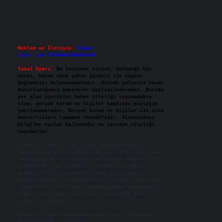
Reklam ve İletişim:
Skype:
live:.cid.575569c608265c69
Yasal Uyarı:
Bu internet sitesi, herhangi bir
marka, kurum veya şahıs şirketi ile hiçbir
bağlantısı bulunmamaktadır. Sitede yalnızca kendi
hazırladığımız makaleler paylaşılmaktadır. Burada
yer alan içerikler haber niteliği taşımamakta
olup, gerçek kurum ve kişiler hakkında paylaşım
yapılmamaktadır. Gerçek kurum ve kişiler ile isim
benzerlikleri tamamen tesadüfidir. Sitemizdeki
bilgiler taslak halindedir ve tavsiye niteliği
taşımazlar.
Sitemiz, 5651 Sayılı Kanun gereğince Bilgi
Teknolojileri ve İletişim Kurumu (BTK) tarafından
onaylanmış bir Yer Sağlayıcı olarak hizmet
vermektedir. Bu nedenle, sitedeki içerikleri
proaktif olarak denetleme veya araştırma
yükümlülüğümüz bulunmamaktadır. Ancak, üyelerimiz
yazdıkları içeriklerin sorumluluğunu taşımakta
olup, siteye üye olarak bu sorumluluğu kabul
etmiş sayılırlar.
Hukuka ve yasal düzenlemelere aykırı olduğunu
düşündüğünüz içerikleri,