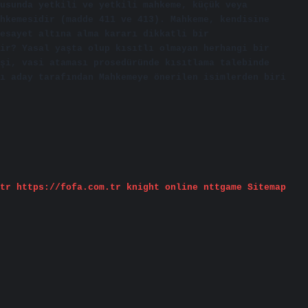
usunda yetkili ve yetkili mahkeme, küçük veya
hkemesidir (madde 411 ve 413). Mahkeme, kendisine
esayet altına alma kararı dikkatli bir
ir? Yasal yaşta olup kısıtlı olmayan herhangi bir
şi, vasi ataması prosedüründe kısıtlama talebinde
ı aday tarafından Mahkemeye önerilen isimlerden biri
tr
https://fofa.com.tr
knight online
nttgame
Sitemap