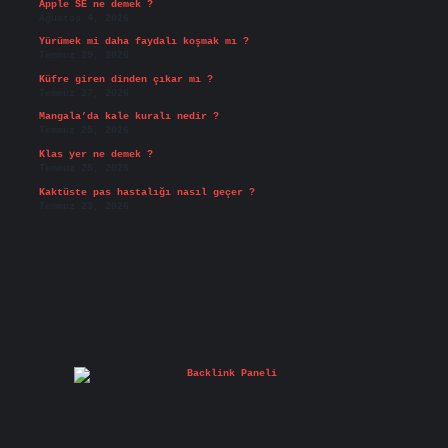
Apple SE ne demek ?
Ağustos 4, 2026
Yürümek mi daha faydalı koşmak mı ?
Temmuz 29, 2026
Küfre giren dinden çıkar mı ?
Temmuz 27, 2026
Mangala’da kale kuralı nedir ?
Temmuz 25, 2026
Klas yer ne demek ?
Temmuz 25, 2026
Kaktüste pas hastalığı nasıl geçer ?
Temmuz 23, 2026