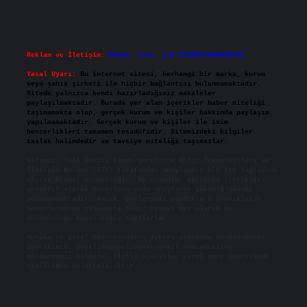
Reklam ve İletişim:
Skype: live:.cid.575569c608265c69
Yasal Uyarı:
Bu internet sitesi, herhangi bir marka, kurum
veya şahıs şirketi ile hiçbir bağlantısı bulunmamaktadır.
Sitede yalnızca kendi hazırladığımız makaleler
paylaşılmaktadır. Burada yer alan içerikler haber niteliği
taşımamakta olup, gerçek kurum ve kişiler hakkında paylaşım
yapılmamaktadır. Gerçek kurum ve kişiler ile isim
benzerlikleri tamamen tesadüfidir. Sitemizdeki bilgiler
taslak halindedir ve tavsiye niteliği taşımazlar.
Sitemiz, 5651 Sayılı Kanun gereğince Bilgi Teknolojileri ve
İletişim Kurumu (BTK) tarafından onaylanmış bir Yer Sağlayıcı
olarak hizmet vermektedir. Bu nedenle, sitedeki içerikleri
proaktif olarak denetleme veya araştırma yükümlülüğümüz
bulunmamaktadır. Ancak, üyelerimiz yazdıkları içeriklerin
sorumluluğunu taşımakta olup, siteye üye olarak bu
sorumluluğu kabul etmiş sayılırlar.
Hukuka ve yasal düzenlemelere aykırı olduğunu düşündüğünüz
içerikleri,
backlinkpanelicomtr@gmail.com
adresine
bildirmeniz halinde, ilgili içerikler yasal süre içerisinde
sitemizden kaldırılacaktır.