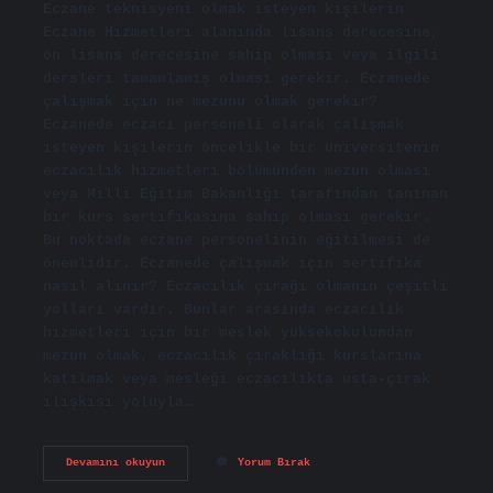
Eczane teknisyeni olmak isteyen kişilerin
Eczane Hizmetleri alanında lisans derecesine,
ön lisans derecesine sahip olması veya ilgili
dersleri tamamlamış olması gerekir. Eczanede
çalışmak için ne mezunu olmak gerekir?
Eczanede eczacı personeli olarak çalışmak
isteyen kişilerin öncelikle bir üniversitenin
eczacılık hizmetleri bölümünden mezun olması
veya Milli Eğitim Bakanlığı tarafından tanınan
bir kurs sertifikasına sahip olması gerekir.
Bu noktada eczane personelinin eğitilmesi de
önemlidir. Eczanede çalışmak için sertifika
nasıl alınır? Eczacılık çırağı olmanın çeşitli
yolları vardır. Bunlar arasında eczacılık
hizmetleri için bir meslek yüksekokulundan
mezun olmak, eczacılık çıraklığı kurslarına
katılmak veya mesleği eczacılıkta usta-çırak
ilişkisi yoluyla…
Lise
Devamını okuyun
Yorum Bırak
Diploması
Ile