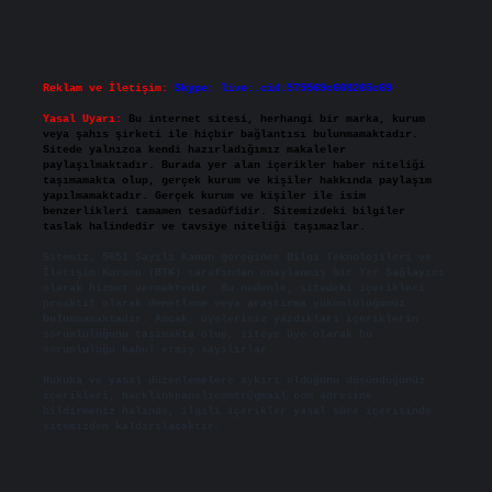
Reklam ve İletişim:
Skype: live:.cid.575569c608265c69
Yasal Uyarı:
Bu internet sitesi, herhangi bir marka, kurum
veya şahıs şirketi ile hiçbir bağlantısı bulunmamaktadır.
Sitede yalnızca kendi hazırladığımız makaleler
paylaşılmaktadır. Burada yer alan içerikler haber niteliği
taşımamakta olup, gerçek kurum ve kişiler hakkında paylaşım
yapılmamaktadır. Gerçek kurum ve kişiler ile isim
benzerlikleri tamamen tesadüfidir. Sitemizdeki bilgiler
taslak halindedir ve tavsiye niteliği taşımazlar.
Sitemiz, 5651 Sayılı Kanun gereğince Bilgi Teknolojileri ve
İletişim Kurumu (BTK) tarafından onaylanmış bir Yer Sağlayıcı
olarak hizmet vermektedir. Bu nedenle, sitedeki içerikleri
proaktif olarak denetleme veya araştırma yükümlülüğümüz
bulunmamaktadır. Ancak, üyelerimiz yazdıkları içeriklerin
sorumluluğunu taşımakta olup, siteye üye olarak bu
sorumluluğu kabul etmiş sayılırlar.
Hukuka ve yasal düzenlemelere aykırı olduğunu düşündüğünüz
içerikleri,
backlinkpanelicomtr@gmail.com
adresine
bildirmeniz halinde, ilgili içerikler yasal süre içerisinde
sitemizden kaldırılacaktır.