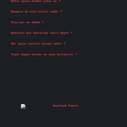
Küfre giren dinden çıkar mı ?
Temmuz 27, 2026
Mangala’da kale kuralı nedir ?
Temmuz 25, 2026
Klas yer ne demek ?
Temmuz 25, 2026
Kaktüste pas hastalığı nasıl geçer ?
Temmuz 23, 2026
Her şeyin teorisi kurami nedir ?
Temmuz 17, 2026
Yeşil kopya kalemi ne için kullanılır ?
Temmuz 15, 2026