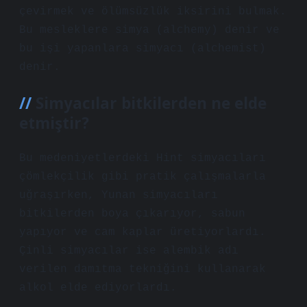
çevirmek ve ölümsüzlük iksirini bulmak.
Bu mesleklere simya (alchemy) denir ve
bu işi yapanlara simyacı (alchemist)
denir.
Simyacılar bitkilerden ne elde
etmiştir?
Bu medeniyetlerdeki Hint simyacıları
çömlekçilik gibi pratik çalışmalarla
uğraşırken, Yunan simyacıları
bitkilerden boya çıkarıyor, sabun
yapıyor ve cam kaplar üretiyorlardı.
Çinli simyacılar ise alembik adı
verilen damıtma tekniğini kullanarak
alkol elde ediyorlardı.