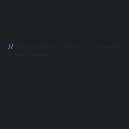
bitkilerden boya çıkarıyor, sabun
yapıyor ve cam kaplar üretiyorlardı.
Çinli simyacılar ise alembik adı
verilen damıtma tekniğini kullanarak
alkol elde ediyorlardı.
Simyacıların kimyaya en önemli
katkısı nedir?
Simyacılar modern kimya bilimine çok
miktarda bilgi ve keşif getirdiler.
Bugün bilinen bileşiklerin ve asitlerin
bazıları, örneğin simyadan aktarılan
imbiklerdir [1]. Bu bilgi aktarımı,
günümüz modern kimyasının temelini
oluşturdu.