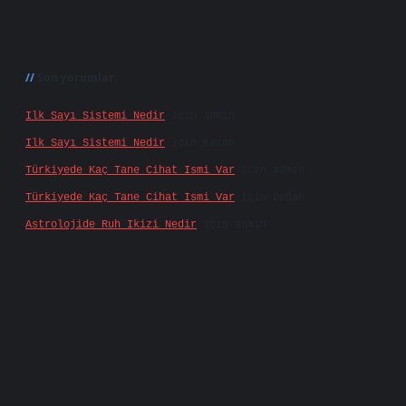
Son yorumlar
Ilk Sayı Sistemi Nedir
için
admin
Ilk Sayı Sistemi Nedir
için
Karan
Türkiyede Kaç Tane Cihat Ismi Var
için
admin
Türkiyede Kaç Tane Cihat Ismi Var
için
Doğan
Astrolojide Ruh Ikizi Nedir
için
admin