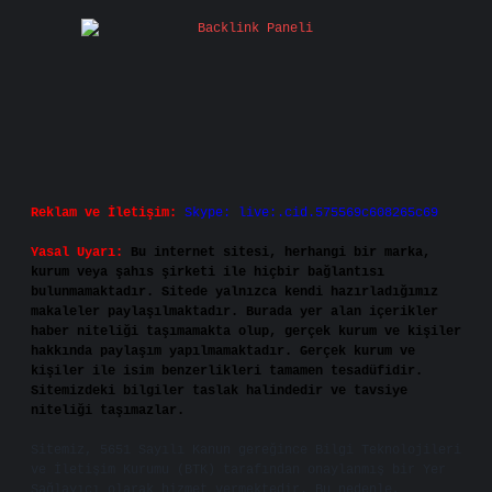
Reklam ve İletişim:
Skype: live:.cid.575569c608265c69
Yasal Uyarı:
Bu internet sitesi, herhangi bir marka,
kurum veya şahıs şirketi ile hiçbir bağlantısı
bulunmamaktadır. Sitede yalnızca kendi hazırladığımız
makaleler paylaşılmaktadır. Burada yer alan içerikler
haber niteliği taşımamakta olup, gerçek kurum ve kişiler
hakkında paylaşım yapılmamaktadır. Gerçek kurum ve
kişiler ile isim benzerlikleri tamamen tesadüfidir.
Sitemizdeki bilgiler taslak halindedir ve tavsiye
niteliği taşımazlar.
Sitemiz, 5651 Sayılı Kanun gereğince Bilgi Teknolojileri
ve İletişim Kurumu (BTK) tarafından onaylanmış bir Yer
Sağlayıcı olarak hizmet vermektedir. Bu nedenle,