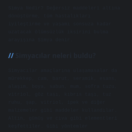
Simya Nedir? Değersiz maddeleri altına
dönüştürme, tüm hastalıkları
iyileştirme ve yaşamı sonsuza kadar
uzatacak ölümsüzlük iksirini bulma
arayışına Simya denir.
Simyacılar neleri buldu?
Simyacılar amaçlarına ulaşamasalar da
mürekkep, cam, barut, seramik, esans,
alaşım, boya, sabun, mum, sofra tuzu,
vitriol, göz taşı, kıbrıs taşı, tuz
ruhu, şap, vitriol, ipek ve diğer
malzemeler gibi maddeler kullandılar.
Altın, gümüş ve cıva gibi elementleri
keşfettiler. Gibi yöntemler