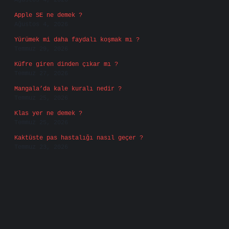
Ağustos 4, 2026
Apple SE ne demek ?
Ağustos 4, 2026
Yürümek mi daha faydalı koşmak mı ?
Temmuz 29, 2026
Küfre giren dinden çıkar mı ?
Temmuz 27, 2026
Mangala’da kale kuralı nedir ?
Temmuz 25, 2026
Klas yer ne demek ?
Temmuz 25, 2026
Kaktüste pas hastalığı nasıl geçer ?
Temmuz 23, 2026