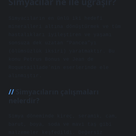
Simyacılar ne ile uğraşır?
Simyacıların en ünlü iki hedefi
mineralleri altına dönüştürmek ve tüm
hastalıkları iyileştiren ve yaşamı
sonsuza dek uzatan “Pancea”yı
(ölümsüzlük iksiri) yaratmaktır. Bu
konu Petrus Bonus ve Jean de
Roquetaillade’nin eserlerinde ele
alınmıştır.
Simyacıların çalışmaları
nelerdir?
Simya döneminde kireç, seramik, cam,
barut, boya, soda ve mavi taş gibi
malzemeler keşfedildi. Değersiz