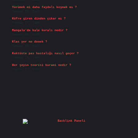
Yürümek mi daha faydalı koşmak mı ?
Temmuz 29, 2026
Küfre giren dinden çıkar mı ?
Temmuz 27, 2026
Mangala’da kale kuralı nedir ?
Temmuz 25, 2026
Klas yer ne demek ?
Temmuz 25, 2026
Kaktüste pas hastalığı nasıl geçer ?
Temmuz 23, 2026
Her şeyin teorisi kurami nedir ?
Temmuz 17, 2026