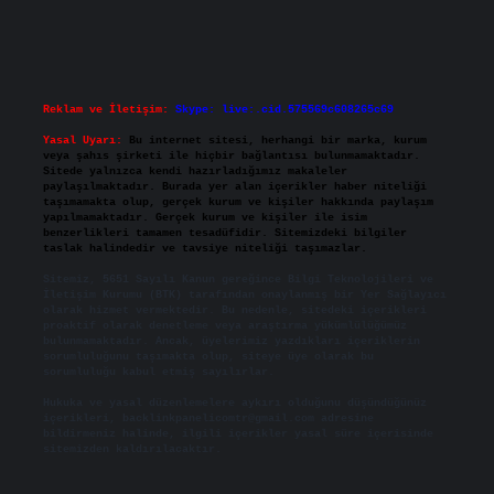
Reklam ve İletişim:
Skype: live:.cid.575569c608265c69
Yasal Uyarı:
Bu internet sitesi, herhangi bir marka, kurum
veya şahıs şirketi ile hiçbir bağlantısı bulunmamaktadır.
Sitede yalnızca kendi hazırladığımız makaleler
paylaşılmaktadır. Burada yer alan içerikler haber niteliği
taşımamakta olup, gerçek kurum ve kişiler hakkında paylaşım
yapılmamaktadır. Gerçek kurum ve kişiler ile isim
benzerlikleri tamamen tesadüfidir. Sitemizdeki bilgiler
taslak halindedir ve tavsiye niteliği taşımazlar.
Sitemiz, 5651 Sayılı Kanun gereğince Bilgi Teknolojileri ve
İletişim Kurumu (BTK) tarafından onaylanmış bir Yer Sağlayıcı
olarak hizmet vermektedir. Bu nedenle, sitedeki içerikleri
proaktif olarak denetleme veya araştırma yükümlülüğümüz
bulunmamaktadır. Ancak, üyelerimiz yazdıkları içeriklerin
sorumluluğunu taşımakta olup, siteye üye olarak bu
sorumluluğu kabul etmiş sayılırlar.
Hukuka ve yasal düzenlemelere aykırı olduğunu düşündüğünüz
içerikleri,
backlinkpanelicomtr@gmail.com
adresine
bildirmeniz halinde, ilgili içerikler yasal süre içerisinde
sitemizden kaldırılacaktır.