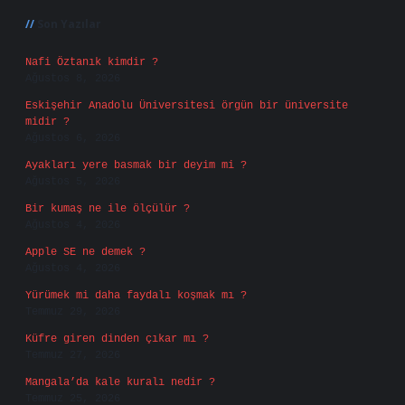
Son Yazılar
Nafi Öztanık kimdir ?
Ağustos 8, 2026
Eskişehir Anadolu Üniversitesi örgün bir üniversite
midir ?
Ağustos 6, 2026
Ayakları yere basmak bir deyim mi ?
Ağustos 5, 2026
Bir kumaş ne ile ölçülür ?
Ağustos 4, 2026
Apple SE ne demek ?
Ağustos 4, 2026
Yürümek mi daha faydalı koşmak mı ?
Temmuz 29, 2026
Küfre giren dinden çıkar mı ?
Temmuz 27, 2026
Mangala’da kale kuralı nedir ?
Temmuz 25, 2026