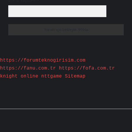
5 + 3 kaçtır?
*
https://forumteknogirisim.com
https://fanu.com.tr
https://fofa.com.tr
knight online
nttgame
Sitemap
Sidebar