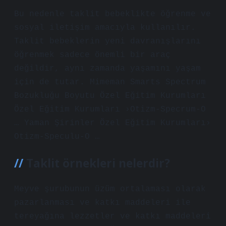
Bu nedenle taklit bebeklikte öğrenme ve
sosyal iletişim amacıyla kullanılır.
Taklit bebeklerin yeni davranışlarını
öğrenmek sadece önemli bir araç
değildir, aynı zamanda yaşamını yaşam
için de tutar. Mimeman Smarts Spectrum
Bozukluğu Boyutu Özel Eğitim Kurumları
Özel Eğitim Kurumları ›Otizm-Specrum-O
… Yaman Şirinler Özel Eğitim Kurumları›
Otizm-Speculu-O …
Taklit örnekleri nelerdir?
Meyve şurubunun üzüm ortalaması olarak
pazarlanması ve katkı maddeleri ile
tereyağına lezzetler ve katkı maddeleri