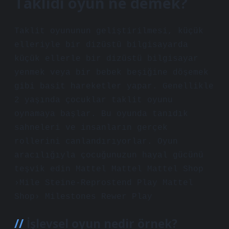
Taklidi oyun ne demek?
Taklit oyununun geliştirilmesi, küçük
elleriyle bir dizüstü bilgisayarda
küçük ellerle bir dizüstü bilgisayar
yenmek veya bir bebek beşiğine döşemek
gibi basit hareketler yapar. Genellikle
2 yaşında çocuklar taklit oyunu
oynamaya başlar. Bu oyunda tanıdık
sahneleri ve insanların gerçek
rollerini canlandırıyorlar. Oyun
aracılığıyla çocuğunuzun hayal gücünü
teşvik edin Mattel Mattel Mattel Shop
›Mile Steine-Reprostend Play Mattel
Shop› Milestones Rewer Play
İşlevsel oyun nedir örnek?