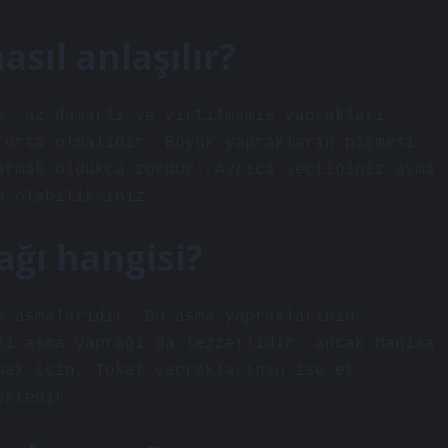
asıl anlaşılır?
e, az damarlı ve yırtılmamış yaprakları
 orta olmalıdır. Büyük yaprakların pişmesi
armak oldukça zordur. Ayrıca seçtiğiniz asma
n olabilirsiniz.
ağı hangisi?
m asmalarıdır. Bu asma yapraklarının
ki asma yaprağı da lezzetlidir, ancak Manisa
mak için, Tokat yapraklarının ise et
ektedir.