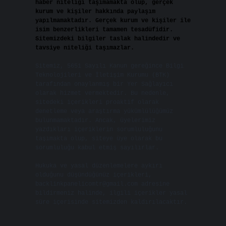
haber niteliği taşımamakta olup, gerçek
kurum ve kişiler hakkında paylaşım
yapılmamaktadır. Gerçek kurum ve kişiler ile
isim benzerlikleri tamamen tesadüfidir.
Sitemizdeki bilgiler taslak halindedir ve
tavsiye niteliği taşımazlar.
Sitemiz, 5651 Sayılı Kanun gereğince Bilgi
Teknolojileri ve İletişim Kurumu (BTK)
tarafından onaylanmış bir Yer Sağlayıcı
olarak hizmet vermektedir. Bu nedenle,
sitedeki içerikleri proaktif olarak
denetleme veya araştırma yükümlülüğümüz
bulunmamaktadır. Ancak, üyelerimiz
yazdıkları içeriklerin sorumluluğunu
taşımakta olup, siteye üye olarak bu
sorumluluğu kabul etmiş sayılırlar.
Hukuka ve yasal düzenlemelere aykırı
olduğunu düşündüğünüz içerikleri,
backlinkpanelicomtr@gmail.com
adresine
bildirmeniz halinde, ilgili içerikler yasal
süre içerisinde sitemizden kaldırılacaktır.