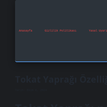
Anasayfa
Gizlilik Politikası
Yasal Uyar
Tokat Yaprağı Özelli
Tarih: Ekim 6, 2024