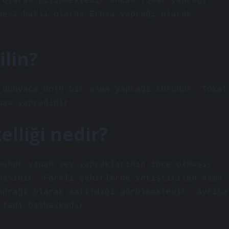
 olarak bilinmektedir ancak Tokat yaprağı
mesi haklı olarak Erbaa yaprağı olarak
ilin?
 dünyaca ünlü bir asma yaprağı türüdür. Tokat
baa yaprağıdır.
elliği nedir?
eşhur yapan şey yapraklarının ince olması,
masıdır. Farklı şehirlerde yetiştirilen asma
aprağı olarak satıldığı görülmektedir. Ayrıca
 tadı bambaşkadır.