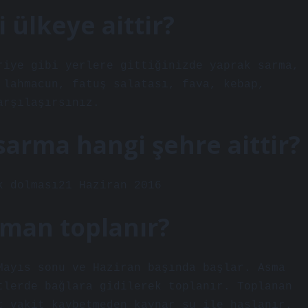
ülkeye aittir?
riye gibi yerlere gittiğinizde yaprak sarma,
 lahmacun, fatuş salatası, fava, kebap,
arşılaşırsınız.
sarma hangi şehre aittir?
k dolması21 Haziran 2016
aman toplanır?
Mayıs sonu ve Haziran başında başlar. Asma
tlerde bağlara gidilerek toplanır. Toplanan
ç vakit kaybetmeden kaynar su ile haşlanır.