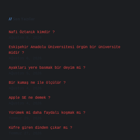
Sidebar
Son Yazılar
Nafi Öztanık kimdir ?
Ağustos 8, 2026
Eskişehir Anadolu Üniversitesi örgün bir üniversite
midir ?
Ağustos 6, 2026
Ayakları yere basmak bir deyim mi ?
Ağustos 5, 2026
Bir kumaş ne ile ölçülür ?
Ağustos 4, 2026
Apple SE ne demek ?
Ağustos 4, 2026
Yürümek mi daha faydalı koşmak mı ?
Temmuz 29, 2026
Küfre giren dinden çıkar mı ?
Temmuz 27, 2026