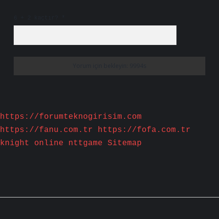
6 + 2 kaçtır?
*
https://forumteknogirisim.com
https://fanu.com.tr
https://fofa.com.tr
knight online
nttgame
Sitemap