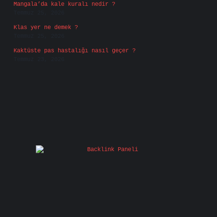
Mangala’da kale kuralı nedir ?
Temmuz 25, 2026
Klas yer ne demek ?
Temmuz 25, 2026
Kaktüste pas hastalığı nasıl geçer ?
Temmuz 23, 2026