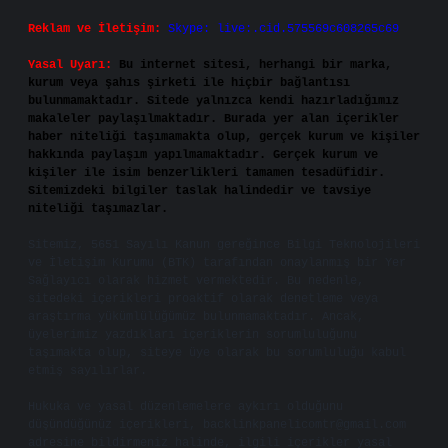
Reklam ve İletişim:
Skype: live:.cid.575569c608265c69
Yasal Uyarı:
Bu internet sitesi, herhangi bir marka,
kurum veya şahıs şirketi ile hiçbir bağlantısı
bulunmamaktadır. Sitede yalnızca kendi hazırladığımız
makaleler paylaşılmaktadır. Burada yer alan içerikler
haber niteliği taşımamakta olup, gerçek kurum ve kişiler
hakkında paylaşım yapılmamaktadır. Gerçek kurum ve
kişiler ile isim benzerlikleri tamamen tesadüfidir.
Sitemizdeki bilgiler taslak halindedir ve tavsiye
niteliği taşımazlar.
Sitemiz, 5651 Sayılı Kanun gereğince Bilgi Teknolojileri
ve İletişim Kurumu (BTK) tarafından onaylanmış bir Yer
Sağlayıcı olarak hizmet vermektedir. Bu nedenle,
sitedeki içerikleri proaktif olarak denetleme veya
araştırma yükümlülüğümüz bulunmamaktadır. Ancak,
üyelerimiz yazdıkları içeriklerin sorumluluğunu
taşımakta olup, siteye üye olarak bu sorumluluğu kabul
etmiş sayılırlar.
Hukuka ve yasal düzenlemelere aykırı olduğunu
düşündüğünüz içerikleri,
backlinkpanelicomtr@gmail.com
adresine bildirmeniz halinde, ilgili içerikler yasal