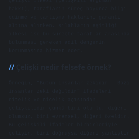
Çelişki ilkesi (çelişkili argüman
hakkı), tarafların süreç boyunca bilgi
edinme ve tartışma haklarını garanti
altına alırken, silahların eşitliği
ilkesi ise bu süreçte taraflar arasında
bulunması gereken adil dengenin
korunmasına hizmet eder.
Çelişki nedir felsefe örnek?
Örneğin, “Bütün insanlar zekidir – Bazı
insanlar zeki değildir” ifadeleri
nitelik ve nicelik açısından
çelişkilidir çünkü biri olumlu, diğeri
olumsuz, biri evrensel, diğeri özeldir.
Bu çelişkili ifadeler birbirleriyle
çelişir; biri doğruysa diğeri yanlıştır