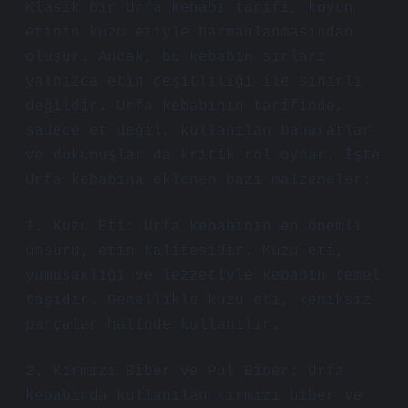
Klasik bir Urfa kebabı tarifi, koyun
etinin kuzu etiyle harmanlanmasından
oluşur. Ancak, bu kebabın sırları
yalnızca etin çeşitliliği ile sınırlı
değildir. Urfa kebabının tarifinde,
sadece et değil, kullanılan baharatlar
ve dokunuşlar da kritik rol oynar. İşte
Urfa kebabına eklenen bazı malzemeler:
1. Kuzu Eti: Urfa kebabının en önemli
unsuru, etin kalitesidir. Kuzu eti,
yumuşaklığı ve lezzetiyle kebabın temel
taşıdır. Genellikle kuzu eti, kemiksiz
parçalar halinde kullanılır.
2. Kırmızı Biber ve Pul Biber: Urfa
kebabında kullanılan kırmızı biber ve