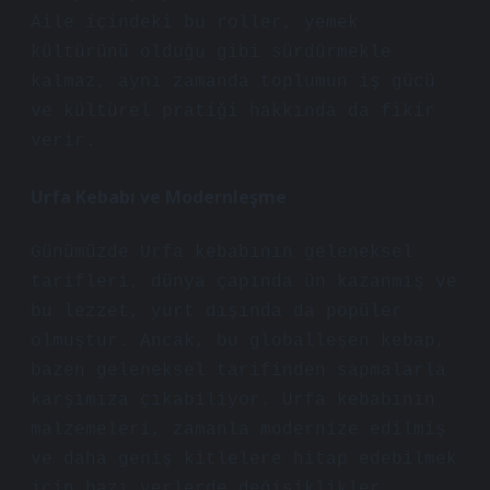
Aile içindeki bu roller, yemek
kültürünü olduğu gibi sürdürmekle
kalmaz, aynı zamanda toplumun iş gücü
ve kültürel pratiği hakkında da fikir
verir.
Urfa Kebabı ve Modernleşme
Günümüzde Urfa kebabının geleneksel
tarifleri, dünya çapında ün kazanmış ve
bu lezzet, yurt dışında da popüler
olmuştur. Ancak, bu globalleşen kebap,
bazen geleneksel tarifinden sapmalarla
karşımıza çıkabiliyor. Urfa kebabının
malzemeleri, zamanla modernize edilmiş
ve daha geniş kitlelere hitap edebilmek
için bazı yerlerde değişiklikler