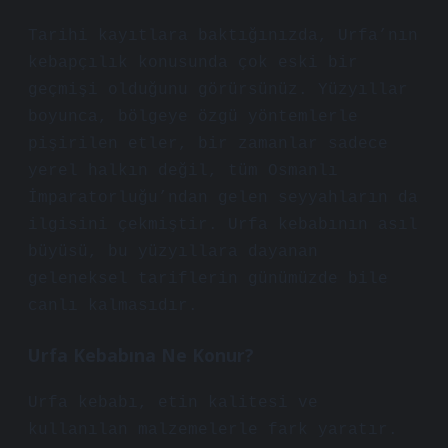
Tarihi kayıtlara baktığınızda, Urfa’nın
kebapçılık konusunda çok eski bir
geçmişi olduğunu görürsünüz. Yüzyıllar
boyunca, bölgeye özgü yöntemlerle
pişirilen etler, bir zamanlar sadece
yerel halkın değil, tüm Osmanlı
İmparatorluğu’ndan gelen seyyahların da
ilgisini çekmiştir. Urfa kebabının asıl
büyüsü, bu yüzyıllara dayanan
geleneksel tariflerin günümüzde bile
canlı kalmasıdır.
Urfa Kebabına Ne Konur?
Urfa kebabı, etin kalitesi ve
kullanılan malzemelerle fark yaratır.