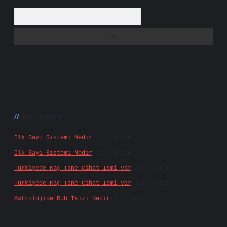
Arama
Son yorumlar
Ilk Sayı Sistemi Nedir
için
admin
Ilk Sayı Sistemi Nedir
için
Karan
Türkiyede Kaç Tane Cihat Ismi Var
için
admin
Türkiyede Kaç Tane Cihat Ismi Var
için
Doğan
Astrolojide Ruh Ikizi Nedir
için
admin