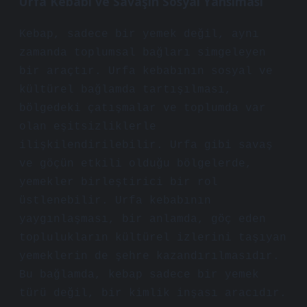
Urfa Kebabı ve Savaşın Sosyal Yansıması
Kebap, sadece bir yemek değil, aynı
zamanda toplumsal bağları simgeleyen
bir araçtır. Urfa kebabının sosyal ve
kültürel bağlamda tartışılması,
bölgedeki çatışmalar ve toplumda var
olan eşitsizliklerle
ilişkilendirilebilir. Urfa gibi savaş
ve göçün etkili olduğu bölgelerde,
yemekler birleştirici bir rol
üstlenebilir. Urfa kebabının
yaygınlaşması, bir anlamda, göç eden
toplulukların kültürel izlerini taşıyan
yemeklerin de şehre kazandırılmasıdır.
Bu bağlamda, kebap sadece bir yemek
türü değil, bir kimlik inşası aracıdır.