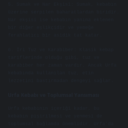
5. Sumak ve Nar Ekşisi: Sumak, kebabın
üzerine serpilen baharatlardan biridir.
Nar ekşisi ise kebabın yanına eklenen
bir diğer eşlikçidir ve yemeğe
ferahlatıcı bir asidik tat katar.
6. İri Tuz ve Karabiber: Klasik kebap
tariflerinde olduğu gibi, tuz ve
karabiber her zaman vardır. Ancak Urfa
kebabında kullanılan tuz, etin
lezzetini bastırmadan dengeyi sağlar.
Urfa Kebabı ve Toplumsal Yansıması
Urfa kebabının içeriği kadar, bu
kebabın pişirilmesi ve yenmesi de
toplumsal bağlamda önemlidir. Urfa’da