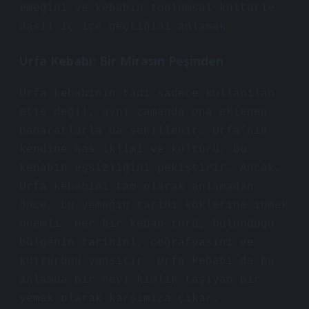
emeğini ve kebabın toplumsal kültürle
nasıl iç içe geçtiğini anlamak.
Urfa Kebabı: Bir Mirasın Peşinden
Urfa kebabının tadı sadece kullanılan
etle değil, aynı zamanda ona eklenen
baharatlarla da şekillenir. Urfa’nın
kendine has iklimi ve kültürü, bu
kebabın eşsizliğini pekiştirir. Ancak,
Urfa kebabını tam olarak anlamadan
önce, bu yemeğin tarihi köklerine inmek
önemli. Her bir kebap türü, bulunduğu
bölgenin tarihini, coğrafyasını ve
kültürünü yansıtır. Urfa kebabı da bu
anlamda bir nevi kimlik taşıyan bir
yemek olarak karşımıza çıkar.