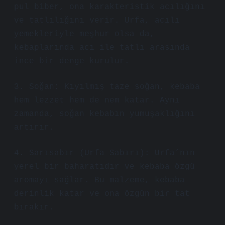
pul biber, ona karakteristik acılığını
ve tatlılığını verir. Urfa, acılı
yemekleriyle meşhur olsa da,
kebaplarında acı ile tatlı arasında
ince bir denge kurulur.
3. Soğan: Kıyılmış taze soğan, kebaba
hem lezzet hem de nem katar. Aynı
zamanda, soğan kebabın yumuşaklığını
artırır.
4. Sarısabır (Urfa Sabırı): Urfa’nın
yerel bir baharatıdır ve kebaba özgü
aromayı sağlar. Bu malzeme, kebaba
derinlik katar ve ona özgün bir tat
bırakır.