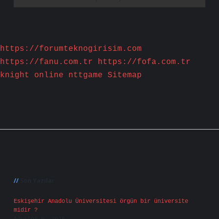
https://forumteknogirisim.com
https://fanu.com.tr
https://fofa.com.tr
knight online
nttgame
Sitemap
Sidebar
Son Yazılar
Eskişehir Anadolu Üniversitesi örgün bir üniversite
midir ?