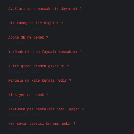
Ağustos 6, 2026
Ayakları yere basmak bir deyim mi ?
Ağustos 5, 2026
Bir kumaş ne ile ölçülür ?
Ağustos 4, 2026
Apple SE ne demek ?
Ağustos 4, 2026
Yürümek mi daha faydalı koşmak mı ?
Temmuz 29, 2026
Küfre giren dinden çıkar mı ?
Temmuz 27, 2026
Mangala’da kale kuralı nedir ?
Temmuz 25, 2026
Klas yer ne demek ?
Temmuz 25, 2026
Kaktüste pas hastalığı nasıl geçer ?
Temmuz 23, 2026
Her şeyin teorisi kurami nedir ?
Temmuz 17, 2026