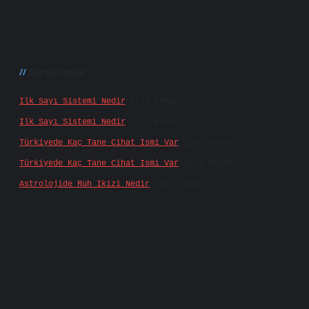
Son yorumlar
Ilk Sayı Sistemi Nedir
için
admin
Ilk Sayı Sistemi Nedir
için
Karan
Türkiyede Kaç Tane Cihat Ismi Var
için
admin
Türkiyede Kaç Tane Cihat Ismi Var
için
Doğan
Astrolojide Ruh Ikizi Nedir
için
admin