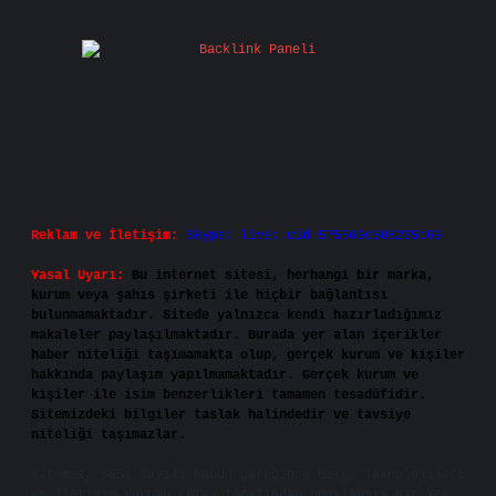
Reklam ve İletişim:
Skype: live:.cid.575569c608265c69
Yasal Uyarı:
Bu internet sitesi, herhangi bir marka,
kurum veya şahıs şirketi ile hiçbir bağlantısı
bulunmamaktadır. Sitede yalnızca kendi hazırladığımız
makaleler paylaşılmaktadır. Burada yer alan içerikler
haber niteliği taşımamakta olup, gerçek kurum ve kişiler
hakkında paylaşım yapılmamaktadır. Gerçek kurum ve
kişiler ile isim benzerlikleri tamamen tesadüfidir.
Sitemizdeki bilgiler taslak halindedir ve tavsiye
niteliği taşımazlar.
Sitemiz, 5651 Sayılı Kanun gereğince Bilgi Teknolojileri
ve İletişim Kurumu (BTK) tarafından onaylanmış bir Yer