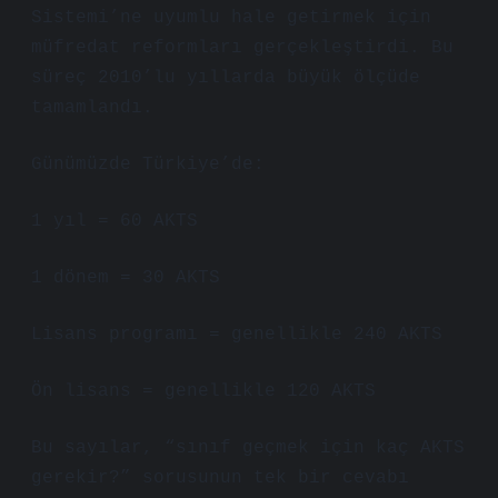
Sistemi’ne uyumlu hale getirmek için
müfredat reformları gerçekleştirdi. Bu
süreç 2010’lu yıllarda büyük ölçüde
tamamlandı.
Günümüzde Türkiye’de:
1 yıl = 60 AKTS
1 dönem = 30 AKTS
Lisans programı = genellikle 240 AKTS
Ön lisans = genellikle 120 AKTS
Bu sayılar, “sınıf geçmek için kaç AKTS
gerekir?” sorusunun tek bir cevabı