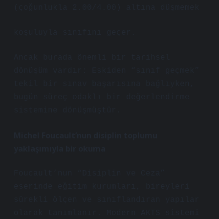
(çoğunlukla 2.00/4.00) altına düşmemek
koşuluyla sınıfını geçer.
Ancak burada önemli bir tarihsel
dönüşüm vardır: Eskiden “sınıf geçmek”
tekil bir sınav başarısına bağlıyken,
bugün süreç odaklı bir değerlendirme
sistemine dönüşmüştür.
Michel Foucault’nun disiplin toplumu
yaklaşımıyla bir okuma
Foucault’nun “Disiplin ve Ceza”
eserinde eğitim kurumları, bireyleri
sürekli ölçen ve sınıflandıran yapılar
olarak tanımlanır. Modern AKTS sistemi