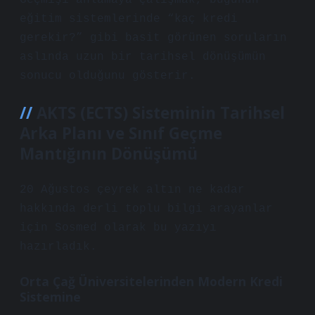
Geçmişi anlamaya çalışmak, bugünün
eğitim sistemlerinde “kaç kredi
gerekir?” gibi basit görünen soruların
aslında uzun bir tarihsel dönüşümün
sonucu olduğunu gösterir.
AKTS (ECTS) Sisteminin Tarihsel
Arka Planı ve Sınıf Geçme
Mantığının Dönüşümü
20 Ağustos çeyrek altın ne kadar
hakkında derli toplu bilgi arayanlar
için Sosmed olarak bu yazıyı
hazırladık.
Orta Çağ Üniversitelerinden Modern Kredi
Sistemine