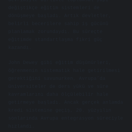
devrimiyle birlikte toplumsal yapı
değiştikçe eğitim sistemleri de
dönüşmeye başladı. Artık devletler,
belirli becerilere sahip iş gücünü
planlamak zorundaydı. Bu süreçte
eğitimde standartlaşma fikri güç
kazandı.
John Dewey gibi eğitim düşünürleri,
öğrenmenin sistematik hale getirilmesi
gerektiğini savunurken, Avrupa’da
üniversiteler de ders yükü ve süre
kavramlarını daha ölçülebilir hale
getirmeye başladı. Ancak gerçek anlamda
kredi sistemine geçiş, 20. yüzyılın
sonlarında Avrupa entegrasyon süreciyle
hızlandı.