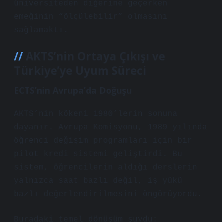
üniversiteden diğerine geçerken
emeğinin “ölçülebilir” olmasını
sağlamaktı.
AKTS’nin Ortaya Çıkışı ve
Türkiye’ye Uyum Süreci
ECTS’nin Avrupa’da Doğuşu
AKTS’nin kökeni 1980’lerin sonuna
dayanır. Avrupa Komisyonu, 1989 yılında
öğrenci değişim programları için bir
pilot kredi sistemi geliştirdi. Bu
sistem, öğrencilerin aldığı derslerin
yalnızca saat bazlı değil, iş yükü
bazlı değerlendirilmesini öngörüyordu.
Buradaki temel dönüşüm şuydu: