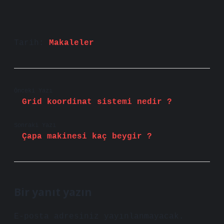
Tarih:
Makaleler
Önceki Yazı
Grid koordinat sistemi nedir ?
Sonraki Yazı
Çapa makinesi kaç beygir ?
Bir yanıt yazın
E-posta adresiniz yayınlanmayacak.