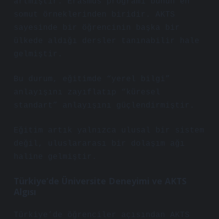
artmıştır. Erasmus programı bunun en
somut örneklerinden biridir. AKTS
sayesinde bir öğrencinin başka bir
ülkede aldığı dersler tanınabilir hale
gelmiştir.
Bu durum, eğitimde “yerel bilgi”
anlayışını zayıflatıp “küresel
standart” anlayışını güçlendirmiştir.
Eğitim artık yalnızca ulusal bir sistem
değil, uluslararası bir dolaşım ağı
haline gelmiştir.
Türkiye’de Üniversite Deneyimi ve AKTS
Algısı
Türkiye’de öğrenciler açısından AKTS