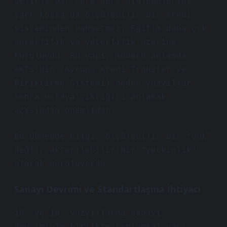
belirli bir süre ders dinlemelerini
şart koşsa da ölçülebilir bir kredi
sisteminden bahsetmez. Eğitim daha çok
süreklilik ve yeterlilik üzerine
kuruluydu. Bu yapı, modern anlamda
AKTS’nin (Avrupa Kredi Transfer ve
Biriktirme Sistemi) neden yüzyıllar
sonra ortaya çıktığını anlamak
açısından önemlidir.
Bu dönemde bilgi, ölçülebilir bir “yük”
değil, aktarılabilir bir “yetkinlik”
olarak görülüyordu.
Sanayi Devrimi ve Standartlaşma İhtiyacı
18. ve 19. yüzyıllarda sanayi