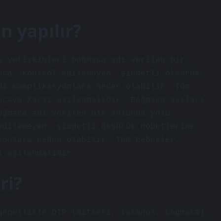
n yapılır?
e yetişkinleri boğmaca adı verilen bir
aca, kontrol edilemeyen, şiddetli öksürük
di komplikasyonlara neden olabilir. Tüm
acaya karşı aşılanmalıdır. Boğmaca aşıları
oğmaca adı verilen bir solunum yolu
edilemeyen, şiddetli öksürük nöbetlerine
yonlara neden olabilir. Tüm bebekler,
ı aşılanmalıdır.
ri?
genellikle DTP (difteri, tetanos, boğmaca),