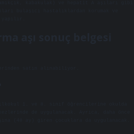
amıkçık, kabakulak) ve hepatit A aşıları gibi
kları bulaşıcı hastalıklardan korumak ve
 yapılır.
ma aşı sonuç belgesi
erinden satın alınabiliyor.
?
ilkokul 1. ve 8. sınıf öğrencilerine okulda
kezlerinde de uygulanacak. Ayrıca, daha önce
şına (48 ay) giren çocuklara da uygulanacak.