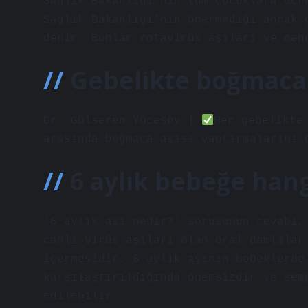
Sağlık Bakanlığı’nın tüm çocuklara ücr
Sağlık Bakanlığı’nın önermediği ancak 
denir. Bunlar rotavirüs aşıları ve men
Gebelikte boğmaca 
Dr. Gülseren Yücesoy |
Her gebelikte
arasında boğmaca aşısı yaptırmalarını 
6 aylık bebeğe hangi
‘6 aylık aşı nedir?’ sorusunun cevabı,
canlı virüs aşıları olan oral damlalar
içermesidir. 6 aylık aşının bebeklerde
karşılaştırıldığında önemsizdir ve sem
edilebilir.