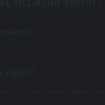
çıncı ayda verilir?
s) Karma aşılar 2, 4 ve 6 aylıkken başlanır.
lmalı mı?
arı gereklidir. Çocuklar 11 ila 12 yaşlarında
macaya karşı koruma sağlar) takviye dozunu
 yapılır?
, hepatit, zatürre ve suçiçeği başta olmak
ruma sağlayan aşılar doğumdan itibaren başlar
er. Daha sonra okul aşıları ve erişkin