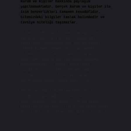
kurum ve kişiler hakkında paylaşım
yapılmamaktadır. Gerçek kurum ve kişiler ile
isim benzerlikleri tamamen tesadüfidir.
Sitemizdeki bilgiler taslak halindedir ve
tavsiye niteliği taşımazlar.
Sitemiz, 5651 Sayılı Kanun gereğince Bilgi
Teknolojileri ve İletişim Kurumu (BTK)
tarafından onaylanmış bir Yer Sağlayıcı
olarak hizmet vermektedir. Bu nedenle,
sitedeki içerikleri proaktif olarak
denetleme veya araştırma yükümlülüğümüz
bulunmamaktadır. Ancak, üyelerimiz
yazdıkları içeriklerin sorumluluğunu
taşımakta olup, siteye üye olarak bu
sorumluluğu kabul etmiş sayılırlar.
Hukuka ve yasal düzenlemelere aykırı
olduğunu düşündüğünüz içerikleri,
backlinkpanelicomtr@gmail.com
adresine
bildirmeniz halinde, ilgili içerikler yasal
süre içerisinde sitemizden kaldırılacaktır.