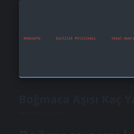
Anasayfa
Gizlilik Politikası
Yasal Uyar
Boğmaca Aşısı Kaç Ya
Tarih: Aralık 23, 2024