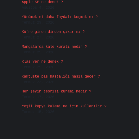
Apple SE ne demek ?
Ağustos 4, 2026
Yürümek mi daha faydalı koşmak mı ?
Temmuz 29, 2026
Küfre giren dinden çıkar mı ?
Temmuz 27, 2026
Mangala’da kale kuralı nedir ?
Temmuz 25, 2026
Klas yer ne demek ?
Temmuz 25, 2026
Kaktüste pas hastalığı nasıl geçer ?
Temmuz 23, 2026
Her şeyin teorisi kurami nedir ?
Temmuz 17, 2026
Yeşil kopya kalemi ne için kullanılır ?
Temmuz 15, 2026