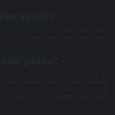
ılar yapılır?
nun cevabı 3’tür. Toplamda 3 aşı yapılır:
 tipi aşı ve çocuk felci aşısı. Karma aşı tek
adar yapılır?
tanos aşılarıyla birlikte yapılır. DTaP aşısı
ir miktar protein içerir) 7 yaşın altındaki
8 yaş arasındaki ergenlere güçlendirici aşı
 7 ila 10 yaş arasındaki çocuklara tek doz