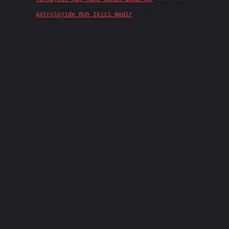
Astrolojide Ruh Ikizi Nedir
için
admin