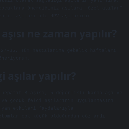
etsiz olarak sağladığı aşıların yanı sıra,
çocuklara önerdiğimiz aşılara “özel aşılar”
enjit aşıları ile HPV aşılarıdır.
aşısı ne zaman yapılır?
 27-36. Tüm hastalarıma gebelik haftaları
öneriyorum.
 aşılar yapılır?
 hepatit B aşısı, 5 değerlikli karma aşı ve
 ve çocuk felci aşılarının uygulanmasını
 yan etkileri faydalarıyla
ptomlar çok küçük olduğundan göz ardı