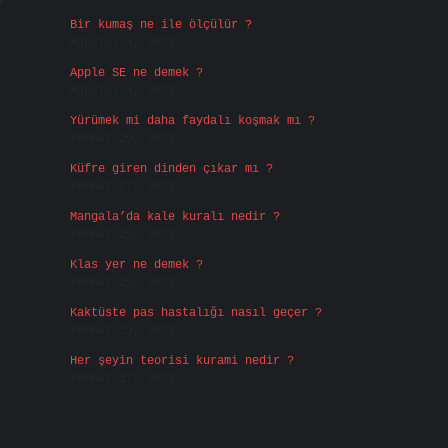
?
Bir kumaş ne ile ölçülür ?
Ağustos 4, 2026
Apple SE ne demek ?
Ağustos 4, 2026
Yürümek mi daha faydalı koşmak mı ?
Temmuz 29, 2026
Küfre giren dinden çıkar mı ?
Temmuz 27, 2026
Mangala’da kale kuralı nedir ?
Temmuz 25, 2026
Klas yer ne demek ?
Temmuz 25, 2026
Kaktüste pas hastalığı nasıl geçer ?
Temmuz 23, 2026
Her şeyin teorisi kurami nedir ?
Temmuz 17, 2026