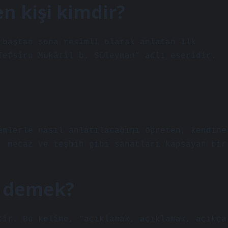
en kişi kimdir?
 baştan sona resimli olarak anlatan ilk
Tefsîru Mukâtil b. Süleyman” adlı eseridir.
emlerle nasıl anlatılacağını öğreten, kendine
, mecaz ve teşbih gibi sanatları kapsayan bir
e demek?