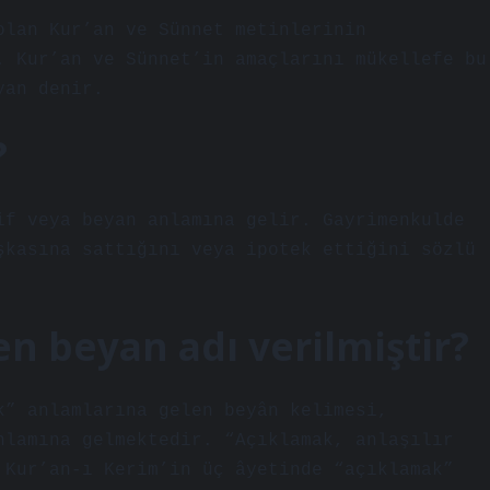
olan Kur’an ve Sünnet metinlerinin
. Kur’an ve Sünnet’in amaçlarını mükellefe bu
yan denir.
?
if veya beyan anlamına gelir. Gayrimenkulde
şkasına sattığını veya ipotek ettiğini sözlü
n beyan adı verilmiştir?
k” anlamlarına gelen beyân kelimesi,
nlamına gelmektedir. “Açıklamak, anlaşılır
 Kur’an-ı Kerim’in üç âyetinde “açıklamak”