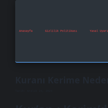
Anasayfa
Gizlilik Politikası
Yasal Uyar
Kuranı Kerime Nede
Tarih: Aralık 24, 2024