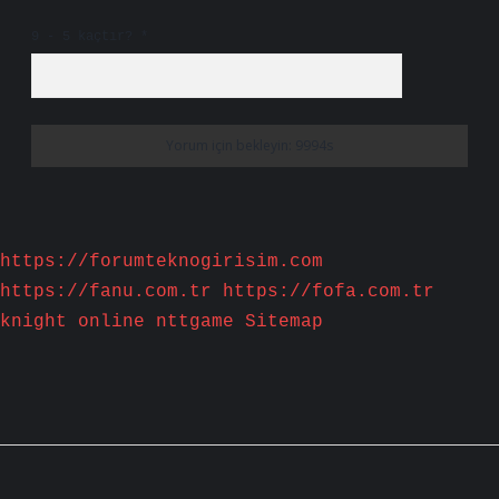
9 - 5 kaçtır?
*
https://forumteknogirisim.com
https://fanu.com.tr
https://fofa.com.tr
knight online
nttgame
Sitemap