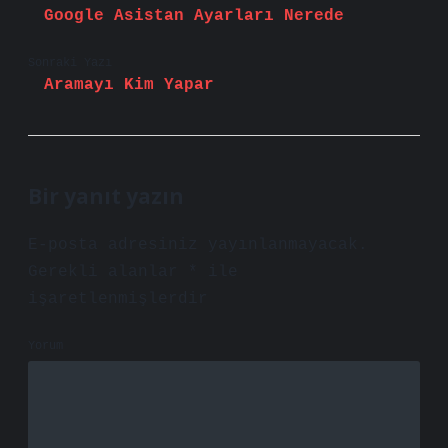
Google Asistan Ayarları Nerede
Sonraki Yazı
Aramayı Kim Yapar
Bir yanıt yazın
E-posta adresiniz yayınlanmayacak.
Gerekli alanlar
*
ile
işaretlenmişlerdir
Yorum