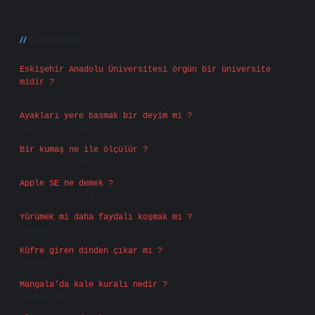
Sidebar
Son Yazılar
Eskişehir Anadolu Üniversitesi örgün bir üniversite
midir ?
Ağustos 6, 2026
Ayakları yere basmak bir deyim mi ?
Ağustos 5, 2026
Bir kumaş ne ile ölçülür ?
Ağustos 4, 2026
Apple SE ne demek ?
Ağustos 4, 2026
Yürümek mi daha faydalı koşmak mı ?
Temmuz 29, 2026
Küfre giren dinden çıkar mı ?
Temmuz 27, 2026
Mangala’da kale kuralı nedir ?
Temmuz 25, 2026