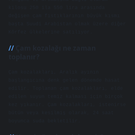
kilosu 250 ila 550 lira arasında
değişen çam fıstıklarının büyük kısmı
başta Suudi Arabistan olmak üzere diğer
Körfez ülkelerine satılıyor.
Çam kozalağı ne zaman
toplanır?
Çam kozalakları, Aralık ayının
başlangıcına denk gelen dönemde hasat
edilir. Toplanan çam kozalakları, elde
edilen suyun temiz kalması için birçok
kez yıkanır. Çam kozalakları, istenirse
bütün veya kesilmiş olarak, 24 saat
boyunca suda bekletilir.