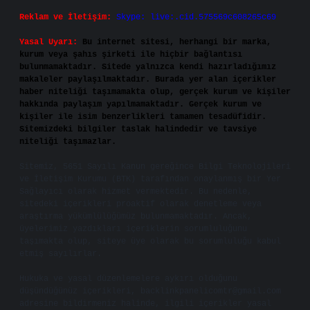
Reklam ve İletişim:
Skype: live:.cid.575569c608265c69
Yasal Uyarı:
Bu internet sitesi, herhangi bir marka,
kurum veya şahıs şirketi ile hiçbir bağlantısı
bulunmamaktadır. Sitede yalnızca kendi hazırladığımız
makaleler paylaşılmaktadır. Burada yer alan içerikler
haber niteliği taşımamakta olup, gerçek kurum ve kişiler
hakkında paylaşım yapılmamaktadır. Gerçek kurum ve
kişiler ile isim benzerlikleri tamamen tesadüfidir.
Sitemizdeki bilgiler taslak halindedir ve tavsiye
niteliği taşımazlar.
Sitemiz, 5651 Sayılı Kanun gereğince Bilgi Teknolojileri
ve İletişim Kurumu (BTK) tarafından onaylanmış bir Yer
Sağlayıcı olarak hizmet vermektedir. Bu nedenle,
sitedeki içerikleri proaktif olarak denetleme veya
araştırma yükümlülüğümüz bulunmamaktadır. Ancak,
üyelerimiz yazdıkları içeriklerin sorumluluğunu
taşımakta olup, siteye üye olarak bu sorumluluğu kabul
etmiş sayılırlar.
Hukuka ve yasal düzenlemelere aykırı olduğunu
düşündüğünüz içerikleri,
backlinkpanelicomtr@gmail.com
adresine bildirmeniz halinde, ilgili içerikler yasal