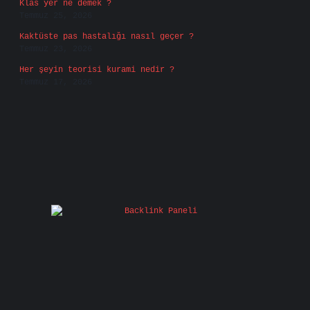
Klas yer ne demek ?
Temmuz 25, 2026
Kaktüste pas hastalığı nasıl geçer ?
Temmuz 23, 2026
Her şeyin teorisi kurami nedir ?
Temmuz 17, 2026