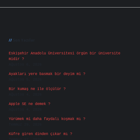
Sidebar
Son Yazılar
Eskişehir Anadolu Üniversitesi örgün bir üniversite
midir ?
Ağustos 6, 2026
Ayakları yere basmak bir deyim mi ?
Ağustos 5, 2026
Bir kumaş ne ile ölçülür ?
Ağustos 4, 2026
Apple SE ne demek ?
Ağustos 4, 2026
Yürümek mi daha faydalı koşmak mı ?
Temmuz 29, 2026
Küfre giren dinden çıkar mı ?
Temmuz 27, 2026