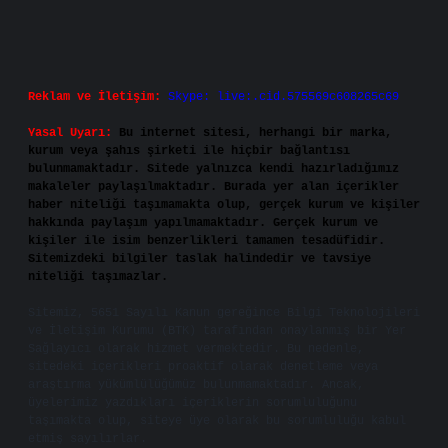
Reklam ve İletişim:
Skype: live:.cid.575569c608265c69
Yasal Uyarı:
Bu internet sitesi, herhangi bir marka,
kurum veya şahıs şirketi ile hiçbir bağlantısı
bulunmamaktadır. Sitede yalnızca kendi hazırladığımız
makaleler paylaşılmaktadır. Burada yer alan içerikler
haber niteliği taşımamakta olup, gerçek kurum ve kişiler
hakkında paylaşım yapılmamaktadır. Gerçek kurum ve
kişiler ile isim benzerlikleri tamamen tesadüfidir.
Sitemizdeki bilgiler taslak halindedir ve tavsiye
niteliği taşımazlar.
Sitemiz, 5651 Sayılı Kanun gereğince Bilgi Teknolojileri
ve İletişim Kurumu (BTK) tarafından onaylanmış bir Yer
Sağlayıcı olarak hizmet vermektedir. Bu nedenle,
sitedeki içerikleri proaktif olarak denetleme veya
araştırma yükümlülüğümüz bulunmamaktadır. Ancak,
üyelerimiz yazdıkları içeriklerin sorumluluğunu
taşımakta olup, siteye üye olarak bu sorumluluğu kabul
etmiş sayılırlar.