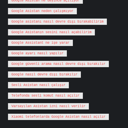
Google Asistan ne deyince açılıyor
Google Asistan neden çalışmıyor
Google asistanı nasıl devre dışı bırakabilirim
Google Asistanın sesini nasıl açabilirim
Google Assistant ne işe yarar
Google ayarı nasıl yapılır
Google güvenli arama nasıl devre dışı bırakılır
Google nasıl devre dışı bırakılır
Sesli Asistan nasıl çalışır
Telefonda sesli komut nasıl açılır
Varsayılan Asistan izni nasıl verilir
Xiaomi telefonlarda Google Asistan nasıl açılır