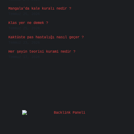
Mangala’da kale kuralı nedir ?
Temmuz 25, 2026
Klas yer ne demek ?
Temmuz 25, 2026
Kaktüste pas hastalığı nasıl geçer ?
Temmuz 23, 2026
Her şeyin teorisi kurami nedir ?
Temmuz 17, 2026