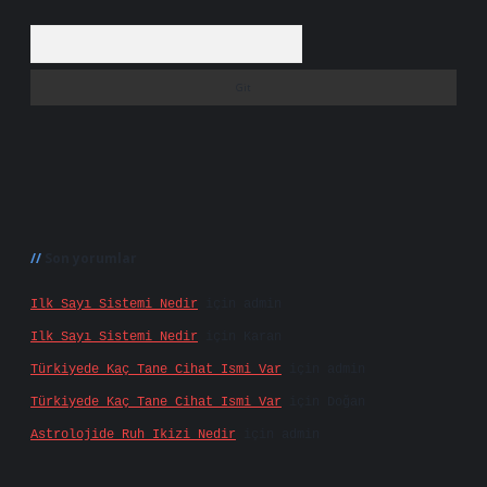
Arama
Son yorumlar
Ilk Sayı Sistemi Nedir
için
admin
Ilk Sayı Sistemi Nedir
için
Karan
Türkiyede Kaç Tane Cihat Ismi Var
için
admin
Türkiyede Kaç Tane Cihat Ismi Var
için
Doğan
Astrolojide Ruh Ikizi Nedir
için
admin