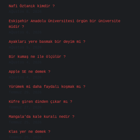
Nafi Öztanık kimdir ?
Ağustos 8, 2026
Eskişehir Anadolu Üniversitesi örgün bir üniversite
midir ?
Ağustos 6, 2026
Ayakları yere basmak bir deyim mi ?
Ağustos 5, 2026
Bir kumaş ne ile ölçülür ?
Ağustos 4, 2026
Apple SE ne demek ?
Ağustos 4, 2026
Yürümek mi daha faydalı koşmak mı ?
Temmuz 29, 2026
Küfre giren dinden çıkar mı ?
Temmuz 27, 2026
Mangala’da kale kuralı nedir ?
Temmuz 25, 2026
Klas yer ne demek ?
Temmuz 25, 2026