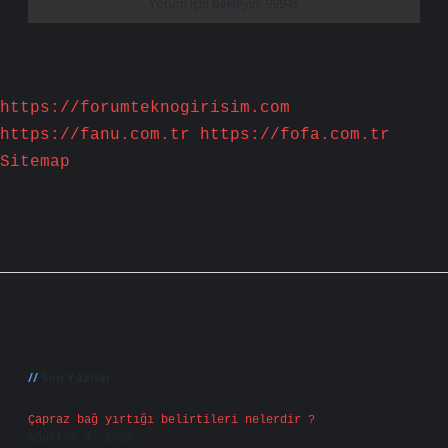
https://forumteknogirisim.com
https://fanu.com.tr
https://fofa.com.tr
Sitemap
Sidebar
Son Yazılar
Çapraz bağ yırtığı belirtileri nelerdir ?
Ağustos 9, 2026