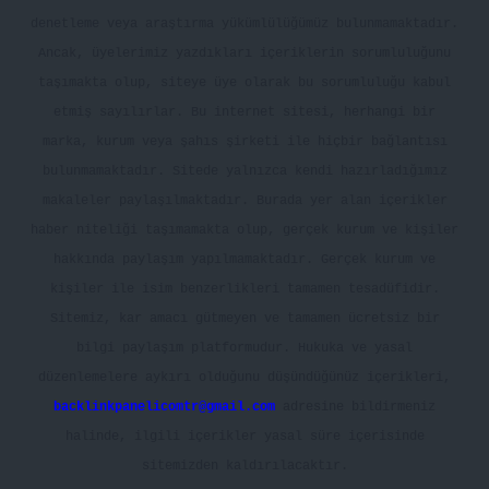
denetleme veya araştırma yükümlülüğümüz bulunmamaktadır.
Ancak, üyelerimiz yazdıkları içeriklerin sorumluluğunu
taşımakta olup, siteye üye olarak bu sorumluluğu kabul
etmiş sayılırlar. Bu internet sitesi, herhangi bir
marka, kurum veya şahıs şirketi ile hiçbir bağlantısı
bulunmamaktadır. Sitede yalnızca kendi hazırladığımız
makaleler paylaşılmaktadır. Burada yer alan içerikler
haber niteliği taşımamakta olup, gerçek kurum ve kişiler
hakkında paylaşım yapılmamaktadır. Gerçek kurum ve
kişiler ile isim benzerlikleri tamamen tesadüfidir.
Sitemiz, kar amacı gütmeyen ve tamamen ücretsiz bir
bilgi paylaşım platformudur. Hukuka ve yasal
düzenlemelere aykırı olduğunu düşündüğünüz içerikleri,
backlinkpanelicomtr@gmail.com
adresine bildirmeniz
halinde, ilgili içerikler yasal süre içerisinde
sitemizden kaldırılacaktır.