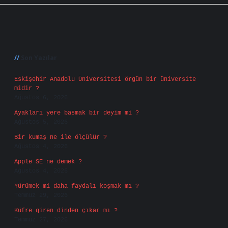
Sidebar
Son Yazılar
Eskişehir Anadolu Üniversitesi örgün bir üniversite
midir ?
Ağustos 6, 2026
Ayakları yere basmak bir deyim mi ?
Ağustos 5, 2026
Bir kumaş ne ile ölçülür ?
Ağustos 4, 2026
Apple SE ne demek ?
Ağustos 4, 2026
Yürümek mi daha faydalı koşmak mı ?
Temmuz 29, 2026
Küfre giren dinden çıkar mı ?
Temmuz 27, 2026