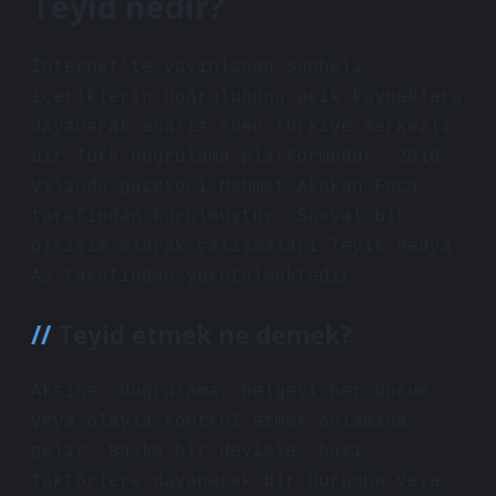
Teyid nedir?
İnternet’te yayınlanan şüpheli
içeriklerin doğruluğunu açık kaynaklara
dayanarak analiz eden Türkiye merkezli
bir Türk doğrulama platformudur. 2016
yılında gazeteci Mehmet Atakan Foça
tarafından kurulmuştur. Sosyal bir
girişim olarak çalışmaları Teyit Medya
AŞ tarafından yürütülmektedir.
Teyid etmek ne demek?
Aksine, doğrulama, belgeyi her durum
veya olayla kontrol etmek anlamına
gelir. Başka bir deyişle, bazı
faktörlere dayanarak bir durumun veya