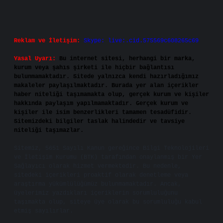
Reklam ve İletişim:
Skype: live:.cid.575569c608265c69
Yasal Uyarı:
Bu internet sitesi, herhangi bir marka,
kurum veya şahıs şirketi ile hiçbir bağlantısı
bulunmamaktadır. Sitede yalnızca kendi hazırladığımız
makaleler paylaşılmaktadır. Burada yer alan içerikler
haber niteliği taşımamakta olup, gerçek kurum ve kişiler
hakkında paylaşım yapılmamaktadır. Gerçek kurum ve
kişiler ile isim benzerlikleri tamamen tesadüfidir.
Sitemizdeki bilgiler taslak halindedir ve tavsiye
niteliği taşımazlar.
Sitemiz, 5651 Sayılı Kanun gereğince Bilgi Teknolojileri
ve İletişim Kurumu (BTK) tarafından onaylanmış bir Yer
Sağlayıcı olarak hizmet vermektedir. Bu nedenle,
sitedeki içerikleri proaktif olarak denetleme veya
araştırma yükümlülüğümüz bulunmamaktadır. Ancak,
üyelerimiz yazdıkları içeriklerin sorumluluğunu
taşımakta olup, siteye üye olarak bu sorumluluğu kabul
etmiş sayılırlar.