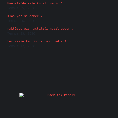
Mangala’da kale kuralı nedir ?
Temmuz 25, 2026
Klas yer ne demek ?
Temmuz 25, 2026
Kaktüste pas hastalığı nasıl geçer ?
Temmuz 23, 2026
Her şeyin teorisi kurami nedir ?
Temmuz 17, 2026