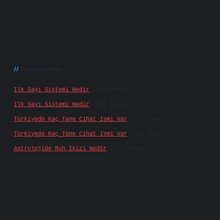
Son yorumlar
Ilk Sayı Sistemi Nedir
için
admin
Ilk Sayı Sistemi Nedir
için
Karan
Türkiyede Kaç Tane Cihat Ismi Var
için
admin
Türkiyede Kaç Tane Cihat Ismi Var
için
Doğan
Astrolojide Ruh Ikizi Nedir
için
admin