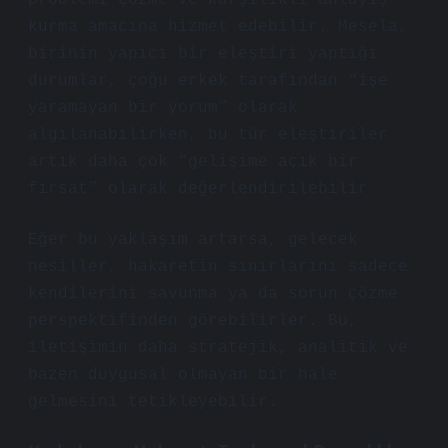
problemi çözme ve karşılıklı anlayış
kurma amacına hizmet edebilir. Mesela,
birinin yapıcı bir eleştiri yaptığı
durumlar, çoğu erkek tarafından “işe
yaramayan bir yorum” olarak
algılanabilirken, bu tür eleştiriler
artık daha çok “gelişime açık bir
fırsat” olarak değerlendirilebilir.
Eğer bu yaklaşım artarsa, gelecek
nesiller, hakaretin sınırlarını sadece
kendilerini savunma ya da sorun çözme
perspektifinden görebilirler. Bu,
iletişimin daha stratejik, analitik ve
bazen duygusal olmayan bir hale
gelmesini tetikleyebilir.