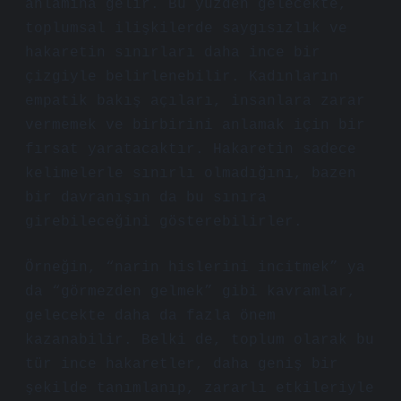
anlamına gelir. Bu yüzden gelecekte,
toplumsal ilişkilerde saygısızlık ve
hakaretin sınırları daha ince bir
çizgiyle belirlenebilir. Kadınların
empatik bakış açıları, insanlara zarar
vermemek ve birbirini anlamak için bir
fırsat yaratacaktır. Hakaretin sadece
kelimelerle sınırlı olmadığını, bazen
bir davranışın da bu sınıra
girebileceğini gösterebilirler.
Örneğin, “narin hislerini incitmek” ya
da “görmezden gelmek” gibi kavramlar,
gelecekte daha da fazla önem
kazanabilir. Belki de, toplum olarak bu
tür ince hakaretler, daha geniş bir
şekilde tanımlanıp, zararlı etkileriyle