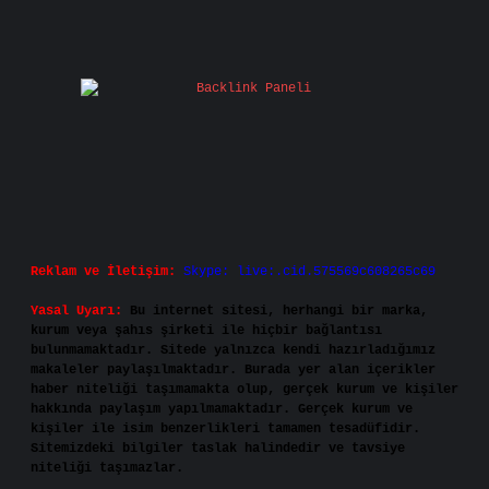
Reklam ve İletişim:
Skype: live:.cid.575569c608265c69
Yasal Uyarı:
Bu internet sitesi, herhangi bir marka,
kurum veya şahıs şirketi ile hiçbir bağlantısı
bulunmamaktadır. Sitede yalnızca kendi hazırladığımız
makaleler paylaşılmaktadır. Burada yer alan içerikler
haber niteliği taşımamakta olup, gerçek kurum ve kişiler
hakkında paylaşım yapılmamaktadır. Gerçek kurum ve
kişiler ile isim benzerlikleri tamamen tesadüfidir.
Sitemizdeki bilgiler taslak halindedir ve tavsiye
niteliği taşımazlar.