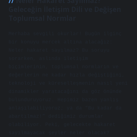
Neler Hakaret Sayılmaz?
Geleceğin İletişim Dili ve Değişen
Toplumsal Normlar
Merhaba sevgili okurlar! Bugün ilginç
bir konuyu mercek altına alacağız:
Neler hakaret sayılmaz? Bu soruyu
sorarken, aslında iletişim
biçimlerinin, toplumsal normların ve
değerlerin ne kadar hızla değiştiğini,
teknoloji ve küreselleşmenin nasıl yeni
dinamikler yaratacağını da göz önünde
bulunduruyoruz. Hepimiz bazen yanlış
anlaşılabiliyoruz; ya da “Bu kadar da
abartılmaz!” dediğimiz durumlar
olabiliyor. Peki, gelecekte hakaret
sayılmayacak şeyler neler olacak?