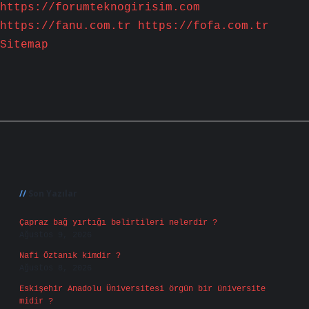
https://forumteknogirisim.com
https://fanu.com.tr
https://fofa.com.tr
Sitemap
Sidebar
Son Yazılar
Çapraz bağ yırtığı belirtileri nelerdir ?
Ağustos 9, 2026
Nafi Öztanık kimdir ?
Ağustos 8, 2026
Eskişehir Anadolu Üniversitesi örgün bir üniversite
midir ?