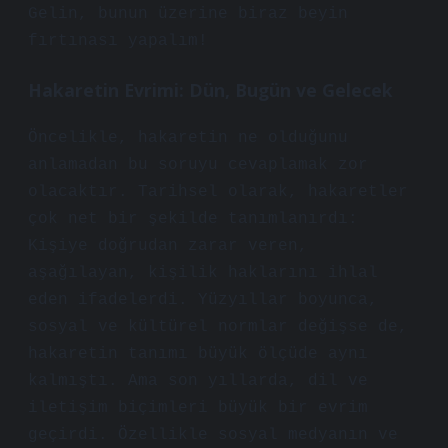
Gelin, bunun üzerine biraz beyin
fırtınası yapalım!
Hakaretin Evrimi: Dün, Bugün ve Gelecek
Öncelikle, hakaretin ne olduğunu
anlamadan bu soruyu cevaplamak zor
olacaktır. Tarihsel olarak, hakaretler
çok net bir şekilde tanımlanırdı:
Kişiye doğrudan zarar veren,
aşağılayan, kişilik haklarını ihlal
eden ifadelerdi. Yüzyıllar boyunca,
sosyal ve kültürel normlar değişse de,
hakaretin tanımı büyük ölçüde aynı
kalmıştı. Ama son yıllarda, dil ve
iletişim biçimleri büyük bir evrim
geçirdi. Özellikle sosyal medyanın ve