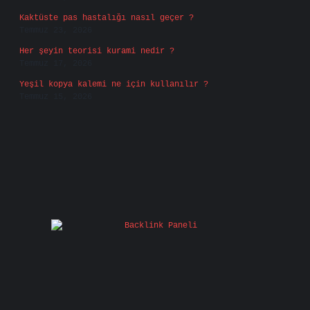
Kaktüste pas hastalığı nasıl geçer ?
Temmuz 23, 2026
Her şeyin teorisi kurami nedir ?
Temmuz 17, 2026
Yeşil kopya kalemi ne için kullanılır ?
Temmuz 15, 2026