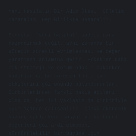
Yeni Hasılatın Bir Adım Ötesi: Gülelim,
Kazanalım, Hep Birlikte Başaralım!
Sonuçta, “yeni hasılat” sadece para
kazandırmak değil, aynı zamanda bir
sürecin sürekli evrimleşmesi ve değer
yaratması anlamına gelir. Erkekler daha
çok strateji ve çözüm odaklı bakarken,
kadınlar da bu sürecin toplumsal
etkilerini göz önünde bulundururlar.
Birbirlerinden farklı bakış açıları
olsa da, her iki yaklaşım da birbiriyle
uyum içinde çalışabilir. Çünkü ekonomik
kazanç sağlarken, sosyal ve kültürel
değerleri göz ardı etmemek,
sürdürülebilir bir büyüme için