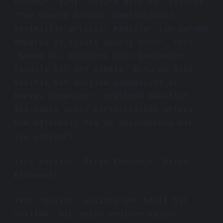
düşünür. Yani, onlara göre bu, aslında
“tam olarak burada, beklediğimiz
verimlilik artışı!” Kadınlar ise durumu
empatik ve ilişki odaklı görür. Yani,
“Bence bu, birileri için gerçekten
faydalı bir şey olmalı. Bunu da öyle
keyifli bir şekilde yapmalıyız ki,
herkes kazansın!” şeklinde bakarlar.
İki bakış açısı birleştiğinde ortaya
hem eğlenceli hem de düşündürücü bir
şey çıkıyor!
Yeni Hasılat: Biraz Ekonomik, Biraz
Efsanevi!
Yeni hasılat, aslında çok basit bir
şekilde, bir şeyin yeniden kazanç