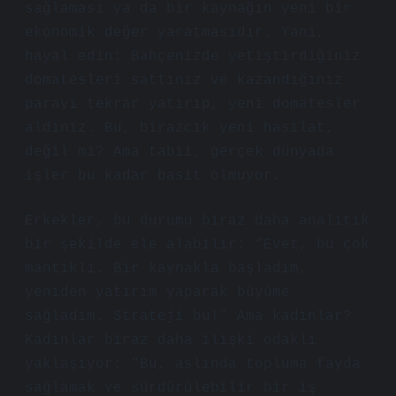
sağlaması ya da bir kaynağın yeni bir
ekonomik değer yaratmasıdır. Yani,
hayal edin: Bahçenizde yetiştirdiğiniz
domatesleri sattınız ve kazandığınız
parayı tekrar yatırıp, yeni domatesler
aldınız. Bu, birazcık yeni hasılat,
değil mi? Ama tabii, gerçek dünyada
işler bu kadar basit olmuyor.
Erkekler, bu durumu biraz daha analitik
bir şekilde ele alabilir: “Evet, bu çok
mantıklı. Bir kaynakla başladım,
yeniden yatırım yaparak büyüme
sağladım. Strateji bu!” Ama kadınlar?
Kadınlar biraz daha ilişki odaklı
yaklaşıyor: “Bu, aslında topluma fayda
sağlamak ve sürdürülebilir bir iş