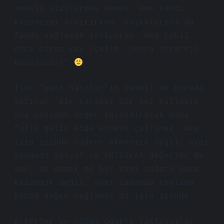
modeli oluşturmak demek. Hem kendi
kazancımı artırırken, başkalarına da
fayda sağlamak istiyorum. Ama tabii
önce biraz çay içelim, sonra strateji
konuşuruz!”
İşte “yeni hasılat”ın temeli de burada
yatıyor. Bir kaynağı bir kez kullanıp,
ona yeniden değer kazandırarak daha
fazla gelir elde etmeye çalışmak. Ama
işin içinde sadece ekonomik değil, aynı
zamanda sosyal ve kültürel değerler de
var. Ne demek mi bu? Yani sadece para
kazanmak değil, aynı zamanda topluma
katma değer sağlamak da işin içinde.
Erkekler ve Çözüm Odaklı Yaklaşımlar: