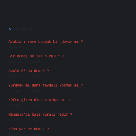
Sidebar
Son Yazılar
Ayakları yere basmak bir deyim mi ?
Ağustos 5, 2026
Bir kumaş ne ile ölçülür ?
Ağustos 4, 2026
Apple SE ne demek ?
Ağustos 4, 2026
Yürümek mi daha faydalı koşmak mı ?
Temmuz 29, 2026
Küfre giren dinden çıkar mı ?
Temmuz 27, 2026
Mangala’da kale kuralı nedir ?
Temmuz 25, 2026
Klas yer ne demek ?
Temmuz 25, 2026