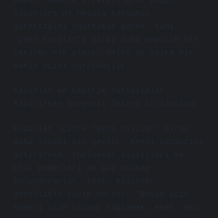
bazen, sadece stratejilerle değil,
insanları da hesaba katmamız
gerektiğini unutmamak gerek. Yani,
“yeni hasılat”ı biraz daha empatik bir
şekilde ele almak, belki de başka bir
bakış açısı yaratabilir.
Kadınlar ve Empatik Yaklaşımlar:
Kazanırken Duygusal Zekayı Kullanalım!
Kadınlar içinse “yeni hasılat” biraz
daha insani bir şeydir. Kendi kazancını
artırırken, toplumsal ilişkileri ve
etik değerleri de göz önünde
bulundururlar. Yani, kadınlar
genellikle şöyle derler: “Benim için
önemli olan kazanç sağlamak, evet; ama