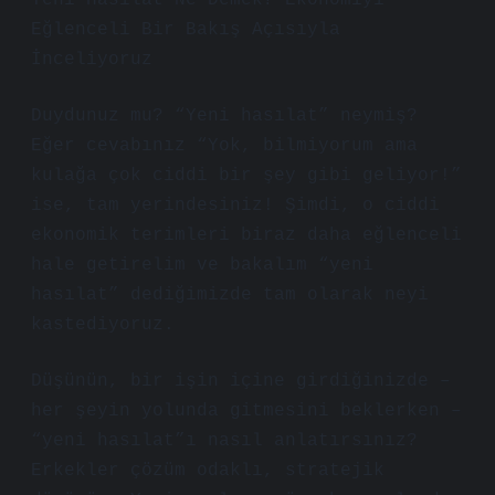
Yeni Hasılat Ne Demek? Ekonomiyi
Eğlenceli Bir Bakış Açısıyla
İnceliyoruz
Duydunuz mu? “Yeni hasılat” neymiş?
Eğer cevabınız “Yok, bilmiyorum ama
kulağa çok ciddi bir şey gibi geliyor!”
ise, tam yerindesiniz! Şimdi, o ciddi
ekonomik terimleri biraz daha eğlenceli
hale getirelim ve bakalım “yeni
hasılat” dediğimizde tam olarak neyi
kastediyoruz.
Düşünün, bir işin içine girdiğinizde –
her şeyin yolunda gitmesini beklerken –
“yeni hasılat”ı nasıl anlatırsınız?
Erkekler çözüm odaklı, stratejik