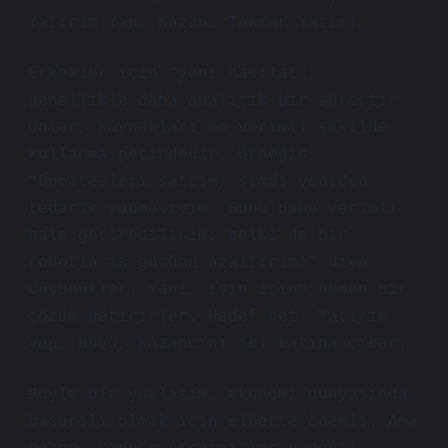
Yatırım Yap, Kazan, Tekrar Yatır!
Erkekler için “yeni hasılat”,
genellikle daha analitik bir süreçtir.
Onlar, kaynakları en verimli şekilde
kullanma peşindedir. Örneğin,
“Domatesleri sattım, şimdi yeniden
tedarik yapmalıyım. Bunu daha verimli
hale getirebilirim, belki de bir
robotla iş gücünü azaltırım!” diye
düşünürler. Yani, işin içine hemen bir
çözüm getirirler. Hedef net: Yatırım
yap, büyü, kazancını iki katına çıkar.
Böyle bir yaklaşım, ekonomi dünyasında
başarılı olmak için elbette önemli. Ama