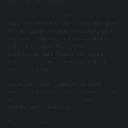
özgürlük yakalamıştı.
İşte, 2 yıl 1 ay hapis cezası, ne kadar
uzun olursa olsun, bir insanı hem içsel
hem de dışsal dünyada şekillendiren bir
süreçtir. Zamanın, aslında ne kadar
değerli olduğunu fark etmek,
özgürlükten daha önemli bir kazanç
olabilir. Gizem, sonunda gerçekten
kendisini bulmuştu.
Sizce bir insan, zamanla ne kadar
değişebilir? Bu ceza, ona ne kattı? Ya
da kimse, bir hatanın ardından nasıl
yeniden şekillenebilir?
Yorumlarda görüşlerinizi paylaşın.