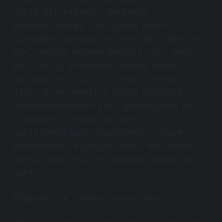
güçlü bir kadındı. Herkesin
güvenebileceği, her zaman doğru
bildiğini savunabilen biriydi. Ama bir
gün, hayatı aniden değişti. Bir hata,
bir yanlış anlamadan dolayı suçlu
bulundu ve 2 yıl 1 ay hapis cezası
aldı. O an, kendini suçlu hissedip
hissetmediğinden çok, geleceğinin ne
olacağını, yaşamının nasıl
şekilleneceğini düşünüyordu. Gizem’in
gözlerinde, bilinçaltında, bir dünya
vardı; ama artık bu dünyada özgürlüğü
yoktu.
Özgürlük ve Zamanın Kısıtlaması