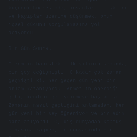
tamamlamak istiyordu. Her gün, o
küçücük hücresinde, insanlar, ilişkiler
ve kayıplar üzerine düşünmek, onun
içsel gücünü sorgulamasına yol
açıyordu.
Bir Gün Sonra…
Gizem’in hapisteki ilk yılının sonunda,
bir şey değişmişti. O kadar çok zaman
geçmişti ki, her geçen gün yeni bir
anlam kazanıyordu. Ahmet’in önerdiği
gibi, kendini geliştirmeye başlamıştı.
Zamanın nasıl geçtiğini anlamadan, her
gün yeni bir şey öğreniyor ve bir adım
daha atıyordu. O, dış dünyadan kopmuş
olmasına rağmen, iç dünyasında bir