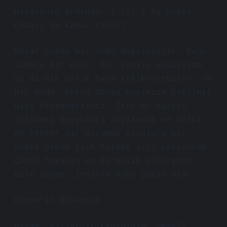
Hikayenin Ardında: 2 Yıl 1 Ay Hapis
Cezası Ne Kadar Yatar?
Hayat bazen bir anda değişebilir. Bunu
sadece bir olay, bir yanlış anlaşılma,
ya da bir anlık hata tetikleyebilir. Ve
bir anda, bütün dünya başınıza yıkılmış
gibi hissedersiniz. İşte bu yazıyı,
içimdeki duyguları paylaşmak ve belki
de benzer bir durumda olanlara bir
nebze olsun ışık tutmak için yazıyorum.
Çünkü hayatın en karanlık anlarında
bile insan, insanla daha güçlü olur.
Gizem’in Hikayesi
Gizem, yıllardır tanıdığım, neşeli,