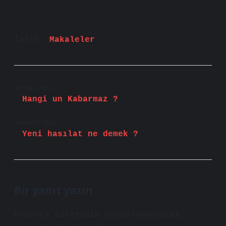
Tarih:
Makaleler
Önceki Yazı
Hangi un Kabarmaz ?
Sonraki Yazı
Yeni hasılat ne demek ?
Bir yanıt yazın
E-posta adresiniz yayınlanmayacak.