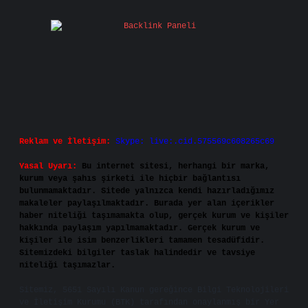
Reklam ve İletişim:
Skype: live:.cid.575569c608265c69
Yasal Uyarı:
Bu internet sitesi, herhangi bir marka,
kurum veya şahıs şirketi ile hiçbir bağlantısı
bulunmamaktadır. Sitede yalnızca kendi hazırladığımız
makaleler paylaşılmaktadır. Burada yer alan içerikler
haber niteliği taşımamakta olup, gerçek kurum ve kişiler
hakkında paylaşım yapılmamaktadır. Gerçek kurum ve
kişiler ile isim benzerlikleri tamamen tesadüfidir.
Sitemizdeki bilgiler taslak halindedir ve tavsiye
niteliği taşımazlar.
Sitemiz, 5651 Sayılı Kanun gereğince Bilgi Teknolojileri
ve İletişim Kurumu (BTK) tarafından onaylanmış bir Yer