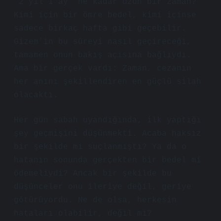
“2 yıl 1 ay” ne kadar uzun bir zaman?
Kimi için bir ömre bedel, kimi içinse
sadece birkaç hafta gibi geçebilir.
Gizem’in bu süreyi nasıl geçireceği,
tamamen onun bakış açısına bağlıydı.
Ama bir gerçek vardı: Zaman, cezanın
her anını şekillendiren en güçlü silah
olacaktı.
Her gün sabah uyandığında, ilk yaptığı
şey geçmişini düşünmekti. Acaba haksız
bir şekilde mi suçlanmıştı? Ya da o
hatanın sonunda gerçekten bir bedel mi
ödemeliydi? Ancak bir şekilde bu
düşünceler onu ileriye değil, geriye
götürüyordu. Ne de olsa, herkesin
hataları olabilir, değil mi?