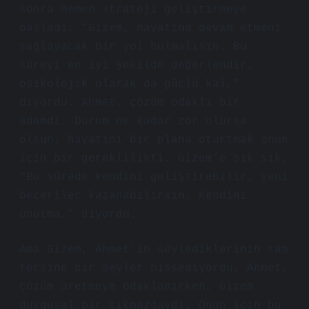
sonra hemen strateji geliştirmeye
başladı. “Gizem, hayatına devam etmeni
sağlayacak bir yol bulmalısın. Bu
süreyi en iyi şekilde değerlendir,
psikolojik olarak da güçlü kal,”
diyordu. Ahmet, çözüm odaklı bir
adamdı. Durum ne kadar zor olursa
olsun, hayatını bir plana oturtmak onun
için bir gereklilikti. Gizem’e sık sık,
“Bu sürede kendini geliştirebilir, yeni
beceriler kazanabilirsin. Kendini
unutma,” diyordu.
Ama Gizem, Ahmet’in söylediklerinin tam
tersine bir şeyler hissediyordu. Ahmet,
çözüm üretmeye odaklanırken, Gizem
duygusal bir çıkmazdaydı. Onun için bu