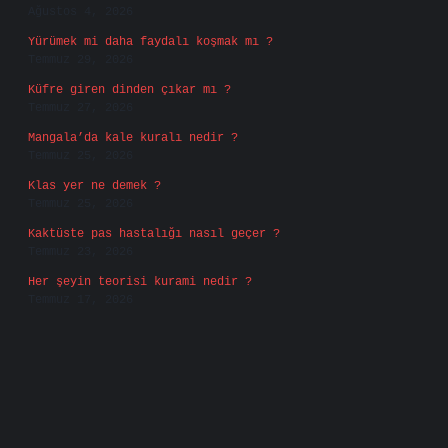
Ağustos 4, 2026
Yürümek mi daha faydalı koşmak mı ?
Temmuz 29, 2026
Küfre giren dinden çıkar mı ?
Temmuz 27, 2026
Mangala’da kale kuralı nedir ?
Temmuz 25, 2026
Klas yer ne demek ?
Temmuz 25, 2026
Kaktüste pas hastalığı nasıl geçer ?
Temmuz 23, 2026
Her şeyin teorisi kurami nedir ?
Temmuz 17, 2026