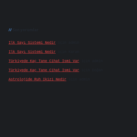
Son yorumlar
Ilk Sayı Sistemi Nedir
için
admin
Ilk Sayı Sistemi Nedir
için
Karan
Türkiyede Kaç Tane Cihat Ismi Var
için
admin
Türkiyede Kaç Tane Cihat Ismi Var
için
Doğan
Astrolojide Ruh Ikizi Nedir
için
admin